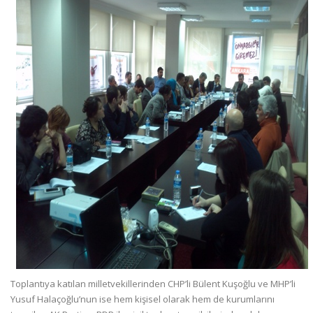
Toplantıya katılan milletvekillerinden CHP’li Bülent Kuşoğlu ve MHP’li
Yusuf Halaçoğlu’nun ise hem kişisel olarak hem de kurumlarını