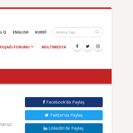
s Q
ENGLISH
KURDÎ
KUŞAĞI FORUMU
MULTIMEDYA
Facebook'da Paylaş
Twitter'da Paylaş
 maruz
LinkedIn'de Paylaş