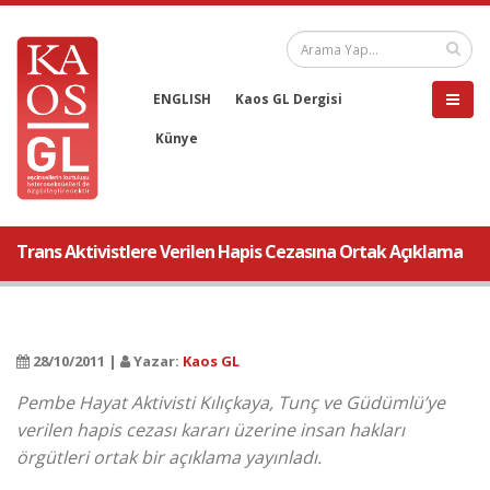
ENGLISH
Kaos GL Dergisi
Künye
Trans Aktivistlere Verilen Hapis Cezasına Ortak Açıklama
28/10/2011 |
Yazar:
Kaos GL
Pembe Hayat Aktivisti Kılıçkaya, Tunç ve Güdümlü’ye
verilen hapis cezası kararı üzerine insan hakları
örgütleri ortak bir açıklama yayınladı.