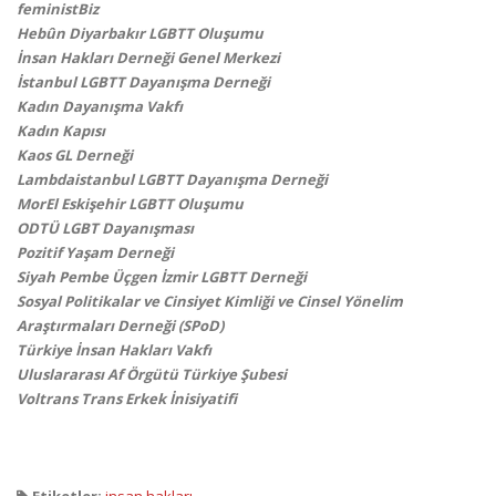
feministBiz
Hebûn Diyarbakır LGBTT Oluşumu
İnsan Hakları Derneği Genel Merkezi
İstanbul LGBTT Dayanışma Derneği
Kadın Dayanışma Vakfı
Kadın Kapısı
Kaos GL Derneği
Lambdaistanbul LGBTT Dayanışma Derneği
MorEl Eskişehir LGBTT Oluşumu
ODTÜ LGBT Dayanışması
Pozitif Yaşam Derneği
Siyah Pembe Üçgen İzmir LGBTT Derneği
Sosyal Politikalar ve Cinsiyet Kimliği ve Cinsel Yönelim
Araştırmaları Derneği (SPoD)
Türkiye İnsan Hakları Vakfı
Uluslararası Af Örgütü Türkiye Şubesi
Voltrans Trans Erkek İnisiyatifi