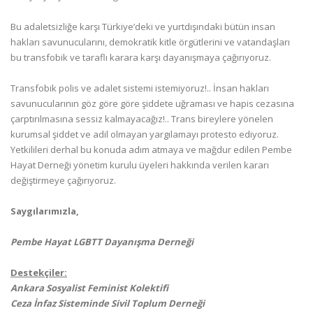
Bu adaletsizliğe karşı Türkiye’deki ve yurtdışındaki bütün insan
hakları savunucularını, demokratik kitle örgütlerini ve vatandaşları
bu transfobik ve taraflı karara karşı dayanışmaya çağırıyoruz.
Transfobik polis ve adalet sistemi istemiyoruz!.. İnsan hakları
savunucularının göz göre göre şiddete uğraması ve hapis cezasına
çarptırılmasına sessiz kalmayacağız!.. Trans bireylere yönelen
kurumsal şiddet ve adil olmayan yargılamayı protesto ediyoruz.
Yetkilileri derhal bu konuda adım atmaya ve mağdur edilen Pembe
Hayat Derneği yönetim kurulu üyeleri hakkında verilen kararı
değiştirmeye çağırıyoruz.
Saygılarımızla,
Pembe Hayat LGBTT Dayanışma Derneği
Destekçiler:
Ankara Sosyalist Feminist Kolektifi
Ceza İnfaz Sisteminde Sivil Toplum Derneği