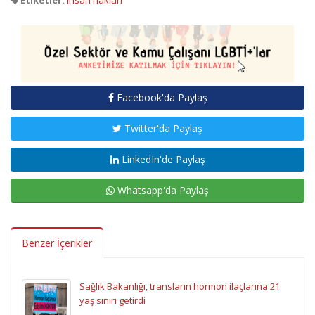
Etiketler:
insan hakları
Facebook'da Paylaş
Twitter'da Paylaş
LinkedIn'de Paylaş
Whatsapp'da Paylaş
Benzer İçerikler
Sağlık Bakanlığı, transların hormon ilaçlarına 21
yaş sınırı getirdi