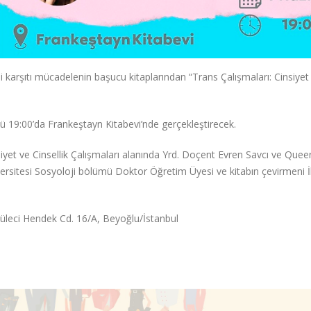
i karşıtı mücadelenin başucu kitaplarından “Trans Çalışmaları: Cinsiyet
ü 19:00’da Frankeştayn Kitabevi’nde gerçekleştirecek.
iyet ve Cinsellik Çalışmaları alanında Yrd. Doçent Evren Savcı ve Quee
iversitesi Sosyoloji bölümü Doktor Öğretim Üyesi ve kitabın çevirmeni İ
üleci Hendek Cd. 16/A, Beyoğlu/İstanbul