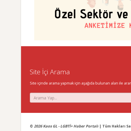
Site İçi Arama
Site içinde arama yapmak için aşağıda bulunan alan ile aramak 
©
2026 Kaos GL - LGBTİ+ Haber Portalı
| Tüm Hakları Sak