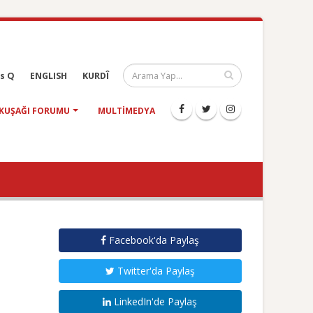
s Q
ENGLISH
KURDÎ
KUŞAĞI FORUMU
MULTIMEDYA
Facebook'da Paylaş
Twitter'da Paylaş
LinkedIn'de Paylaş