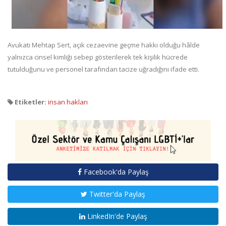
Avukatı Mehtap Sert, açık cezaevine geçme hakkı olduğu hâlde
yalnızca cinsel kimliği sebep gösterilerek tek kişilik hücrede
tutulduğunu ve personel tarafından tacize uğradığını ifade etti.
Etiketler:
insan hakları
Facebook'da Paylaş
Twitter'da Paylaş
LinkedIn'de Paylaş