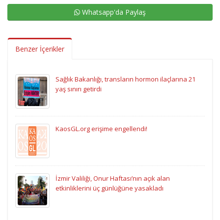
Whatsapp'da Paylaş
Benzer İçerikler
Sağlık Bakanlığı, transların hormon ilaçlarına 21
yaş sınırı getirdi
KaosGL.org erişime engellendi!
İzmir Valiliği, Onur Haftası’nın açık alan
etkinliklerini üç günlüğüne yasakladı