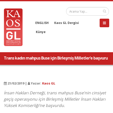
ENGLISH
Kaos GL Dergisi
Künye
Trans kadın mahpus Buse için Birleşmiş Milletler’e başvuru
21/02/2019 |
Yazar:
Kaos GL
İnsan Hakları Derneği, trans mahpus Buse’nin cinsiyet
geçiş operasyonu için Birleşmiş Milletler İnsan Hakları
Yüksek Komiserliği’ne başvurdu.