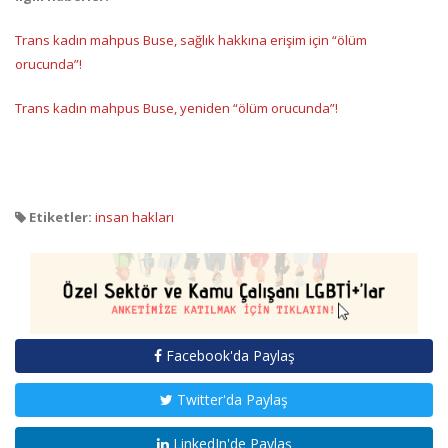
Trans kadın mahpus Buse, sağlık hakkına erişim için “ölüm
orucunda”!
Trans kadın mahpus Buse, yeniden “ölüm orucunda”!
Etiketler:
insan hakları
Facebook'da Paylaş
Twitter'da Paylaş
LinkedIn'de Paylaş