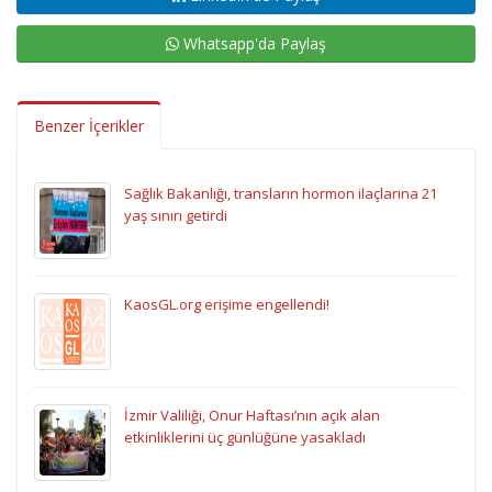
Whatsapp'da Paylaş
Benzer İçerikler
Sağlık Bakanlığı, transların hormon ilaçlarına 21
yaş sınırı getirdi
KaosGL.org erişime engellendi!
İzmir Valiliği, Onur Haftası’nın açık alan
etkinliklerini üç günlüğüne yasakladı