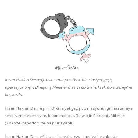
İnsan Hakları Derneği, trans mahpus Buse’nin cinsiyet geçiş
operasyonu için Birleşmiş Milletler İnsan Hakları Yüksek Komiserliği’ne
başvurdu.
İnsan Hakları Derneği (İHD) cinsiyet geçiş operasyonu için hastaneye
sevki verilmeyen trans kadın mahpus Buse için Birleşmiş Milletler
(BM) özel raportörüne başvuru yaptı.
İnsan Hakları Derneği bu gelişmeyi sosyal medya hesabında