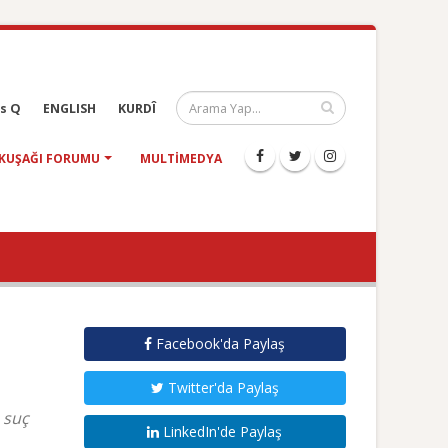
s Q
ENGLISH
KURDÎ
KUŞAĞI FORUMU
MULTIMEDYA
Facebook'da Paylaş
Twitter'da Paylaş
 suç
LinkedIn'de Paylaş