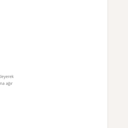
kleyerek
na ağır