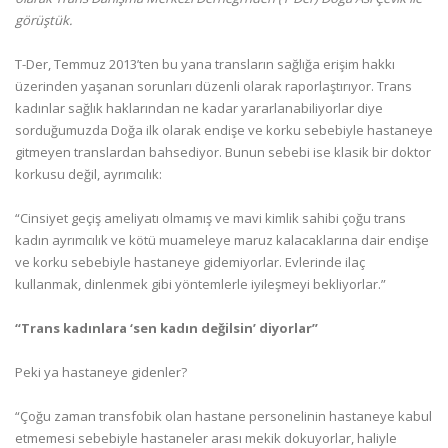
görüştük.
T-Der, Temmuz 2013’ten bu yana transların sağlığa erişim hakkı
üzerinden yaşanan sorunları düzenli olarak raporlaştırıyor. Trans
kadınlar sağlık haklarından ne kadar yararlanabiliyorlar diye
sorduğumuzda Doğa ilk olarak endişe ve korku sebebiyle hastaneye
gitmeyen translardan bahsediyor. Bunun sebebi ise klasik bir doktor
korkusu değil, ayrımcılık:
“Cinsiyet geçiş ameliyatı olmamış ve mavi kimlik sahibi çoğu trans
kadın ayrımcılık ve kötü muameleye maruz kalacaklarına dair endişe
ve korku sebebiyle hastaneye gidemiyorlar. Evlerinde ilaç
kullanmak, dinlenmek gibi yöntemlerle iyileşmeyi bekliyorlar.”
“Trans kadınlara ‘sen kadın değilsin’ diyorlar”
Peki ya hastaneye gidenler?
“Çoğu zaman transfobik olan hastane personelinin hastaneye kabul
etmemesi sebebiyle hastaneler arası mekik dokuyorlar, haliyle