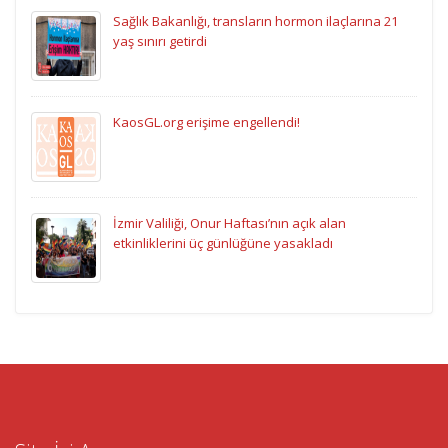
Sağlık Bakanlığı, transların hormon ilaçlarına 21
yaş sınırı getirdi
KaosGL.org erişime engellendi!
İzmir Valiliği, Onur Haftası’nın açık alan
etkinliklerini üç günlüğüne yasakladı