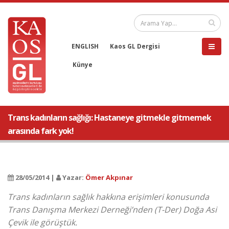
ENGLISH
Kaos GL Dergisi
Künye
Trans kadınların sağlığı: Hastaneye gitmekle gitmemek
arasında fark yok!
28/05/2014 |
Yazar:
Ömer Akpınar
Trans kadınların sağlık hakkına erişimleri konusunda
Trans Danışma Merkezi Derneği’nden (T-Der) Doğa Asi
Çevik ile görüştük.