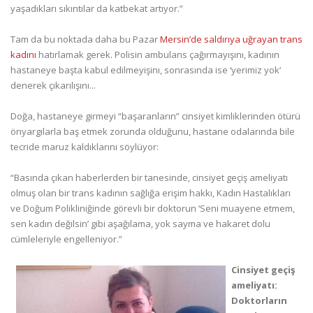
yaşadıkları sıkıntılar da katbekat artıyor.”
Tam da bu noktada daha bu Pazar
Mersin’de saldırıya uğrayan trans
kadını
hatırlamak gerek. Polisin ambulans çağırmayışını, kadının
hastaneye başta kabul edilmeyişinı, sonrasında ise ‘yerimiz yok’
denerek çıkarılışını...
Doğa, hastaneye girmeyi “başaranların” cinsiyet kimliklerinden ötürü
önyargılarla baş etmek zorunda olduğunu, hastane odalarında bile
tecride maruz kaldıklarını söylüyor:
“Basında çıkan haberlerden bir tanesinde, cinsiyet geçiş ameliyatı
olmuş olan bir trans kadının sağlığa erişim hakkı, Kadın Hastalıkları
ve Doğum Polikliniğinde görevli bir doktorun ‘Seni muayene etmem,
sen kadın değilsin’ gibi aşağılama, yok sayma ve hakaret dolu
cümleleriyle engelleniyor.”
Cinsiyet geçiş
ameliyatı:
Doktorların