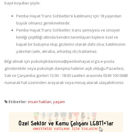
Kayıt koşulları şöyle:
Pembe Hayat Trans Sohbetler’e katılmanız için 18 yaşından
büyük olmanız gerekmektedir.
Pembe Hayat Trans Sohbetler; trans şemsiyesi ve cinsiyet
kimliği çeşitliliği altında kendini tanımlayan kişilere özel ve
kapalı bir buluşma olup gözlemci olarak dahi olsa; katılımcının
yakınları (aile, akraba, arkadaş vb.) katılamaz.
Bilgi almak için psikolojikdanisma@pembehayat.org’a e-posta
gönderebilir veya psikolojik danışma hattının açık olduğu Pazartesi,
Salı ve Çarşamba günleri 12:00 - 18:00 saatleri arasında 0549 100 0688
numaralı hat üzerinden arayarak veya mesaj atarak ulaşabilirsiniz.
Etiketler:
insan hakları
,
yaşam