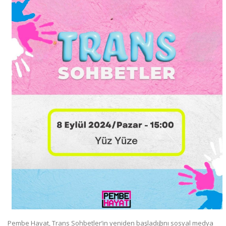
Pembe Hayat, Trans Sohbetler’in yeniden başladığını sosyal medya