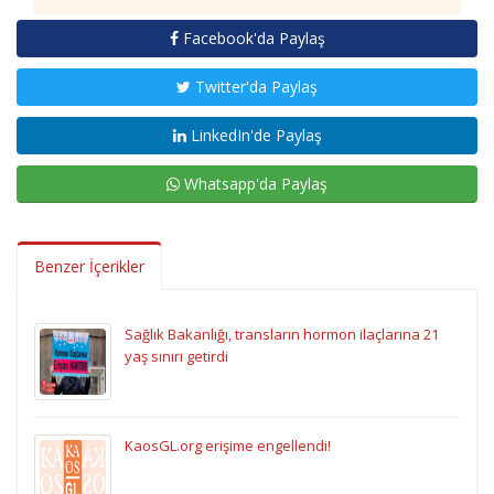
Facebook'da Paylaş
Twitter'da Paylaş
LinkedIn'de Paylaş
Whatsapp'da Paylaş
Benzer İçerikler
Sağlık Bakanlığı, transların hormon ilaçlarına 21
yaş sınırı getirdi
KaosGL.org erişime engellendi!