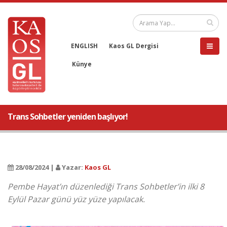
ENGLISH
Kaos GL Dergisi
Künye
Trans Sohbetler yeniden başlıyor!
28/08/2024 |
Yazar:
Kaos GL
Pembe Hayat’ın düzenlediği Trans Sohbetler’in ilki 8
Eylül Pazar günü yüz yüze yapılacak.