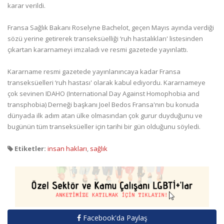
karar verildi.
Fransa Sağlık Bakanı Roselyne Bachelot, geçen Mayıs ayında verdiği
sözü yerine getirerek transeksüelliği ‘ruh hastalıkları' listesinden
çıkartan kararnameyi imzaladı ve resmi gazetede yayınlattı.
Kararname resmi gazetede yayınlanıncaya kadar Fransa
transeksüelleri ‘ruh hastası' olarak kabul ediyordu. Kararnameye
çok sevinen IDAHO (International Day Against Homophobia and
transphobia) Derneği başkanı Joel Bedos Fransa'nın bu konuda
dünyada ilk adım atan ülke olmasından çok gurur duyduğunu ve
bugünün tüm transeksüeller için tarihi bir gün olduğunu söyledi.
Etiketler:
insan hakları
,
sağlık
Facebook'da Paylaş