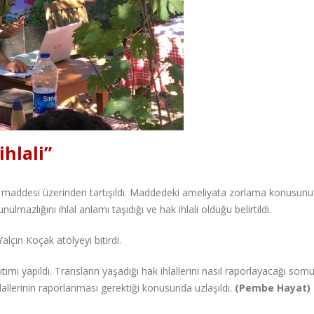
hlali”
. maddesi üzerinden tartışıldı. Maddedeki ameliyata zorlama konusunu 
mazlığını ihlal anlamı taşıdığı ve hak ihlali olduğu belirtildi.
lçın Koçak atölyeyi bitirdi.
mı yapıldı. Transların yaşadığı hak ihlallerini nasıl raporlayacağı somu
allerinin raporlanması gerektiği konusunda uzlaşıldı.
(Pembe Hayat)