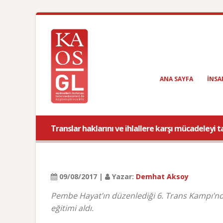
ANA SAYFA
INSA
Translar haklarını ve ihlallere karşı mücadeleyi ta
09/08/2017 |
Yazar:
Demhat Aksoy
Pembe Hayat’ın düzenlediği 6. Trans Kampı’nda ‘
eğitimi aldı.