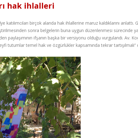
ı hak ihlalleri
ye katılımcıları birçok alanda hak ihlallerine maruz kaldıklarını anlattı. 
eğiştirilmesinden sonra belgelerin buna uygun düzenlenmesi sürecinde 
r yerden paylaşımının ifşanın başka bir versiyonu olduğu vurgulandı. Av. Ko
eyfi tutumlar temel hak ve özgürlükler kapsamında tekrar tartışılmalı” 