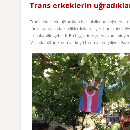
Trans erkeklerin uğradıklar
Trans erkeklerin uğradıkları hak ihlallerine değinen atöl
süreci sonrasında kimliklerdeki cinsiyet ibaresinin d
sıkıntılar dile getirildi. Bu bilgilerin kişiden azade bi
“Aslında bütün kurumlar keyfi tutumlar sergiliyor. Bu k