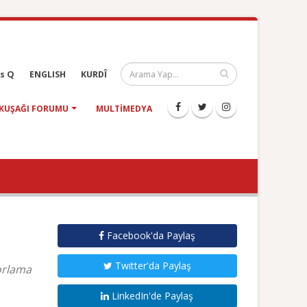
s Q
ENGLISH
KURDÎ
KUŞAĞI FORUMU
MULTIMEDYA
Facebook'da Paylaş
Twitter'da Paylaş
porlama
LinkedIn'de Paylaş