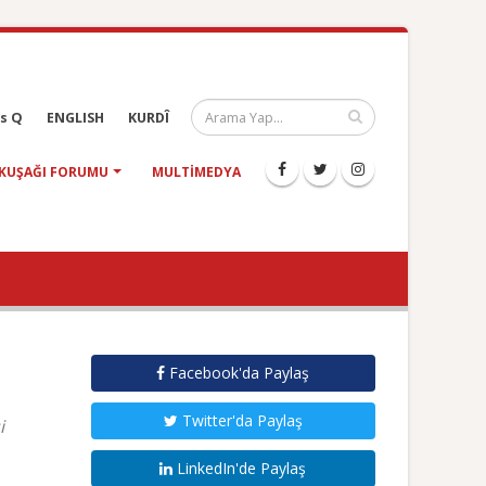
s Q
ENGLISH
KURDÎ
KUŞAĞI FORUMU
MULTIMEDYA
Facebook'da Paylaş
Twitter'da Paylaş
i
LinkedIn'de Paylaş