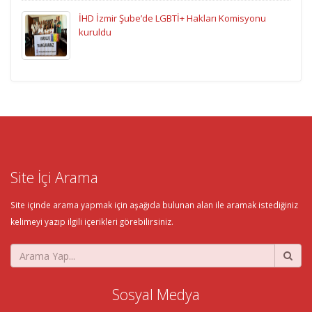
İHD İzmir Şube’de LGBTİ+ Hakları Komisyonu
kuruldu
Site İçi Arama
Site içinde arama yapmak için aşağıda bulunan alan ile aramak istediğiniz
kelimeyi yazıp ilgili içerikleri görebilirsiniz.
Sosyal Medya