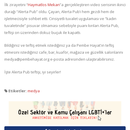
İlk zirayetini “
Haymatlos Mekan
”a gerçekleştiren video serisinin ikinci
durağı “Alerta Pub” oldu. Çayan, Alerta Pub’ı hem gezdi hem de
işletmecisiyle sohbet etti. Cinsiyetli tuvalet uygulaması ve “kadın
tuvaletinde” pisuvar olmaması sebebiyle puanı kırılan Alerta Pub,
teftişi on üzerinden dokuz buçuk ile kapattı.
Bildiğiniz ve teftiş etmek istediğiniz ya da Pembe Hayat'ın teftiş
etmesini istediğiniz cafe, bar, kuaför, mağaza ve güzellik salonlarını
medya@pembehayat.org e-posta adresinden ulaştırabilirsiniz.
İşte Alerta Pub teftişi, iyi seyirler!
Etiketler:
medya