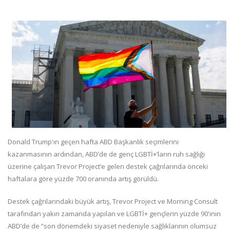
Donald Trump'ın geçen hafta ABD Başkanlık seçimlerini
kazanmasının ardından, ABD’de de genç LGBTİ+’ların ruh sağlığı
üzerine çalışan Trevor Project’e gelen destek çağrılarında önceki
haftalara göre yüzde 700 oranında artış görüldü.
Destek çağrılarındaki büyük artış, Trevor Project ve Morning Consult
tarafından yakın zamanda yapılan ve LGBTİ+ gençlerin yüzde 90'ının
ABD’de de “son dönemdeki siyaset nedeniyle sağlıklarının olumsuz