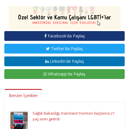
Facebook'da Paylaş
Twitter'da Paylaş
LinkedIn'de Paylaş
Whatsapp'da Paylaş
Benzer İçerikler
Sağlık Bakanlığı, transların hormon ilaçlarına 21
yaş sınırı getirdi