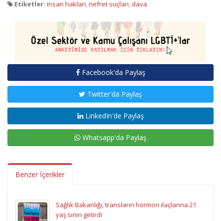
Etiketler:
insan hakları
,
nefret suçları
,
dava
Facebook'da Paylaş
Twitter'da Paylaş
LinkedIn'de Paylaş
Whatsapp'da Paylaş
Benzer İçerikler
Sağlık Bakanlığı, transların hormon ilaçlarına 21
yaş sınırı getirdi