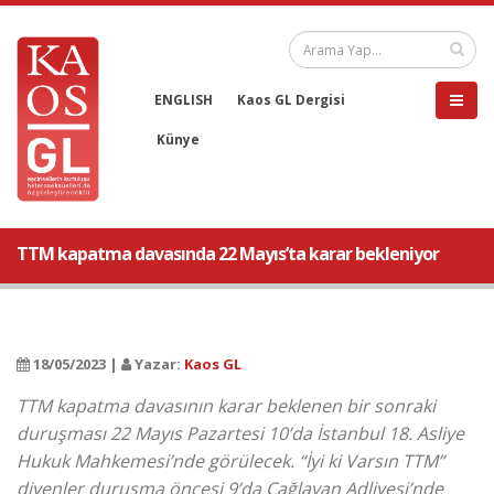
ENGLISH
Kaos GL Dergisi
Künye
TTM kapatma davasında 22 Mayıs’ta karar bekleniyor
18/05/2023 |
Yazar:
Kaos GL
TTM kapatma davasının karar beklenen bir sonraki
duruşması 22 Mayıs Pazartesi 10’da İstanbul 18. Asliye
Hukuk Mahkemesi’nde görülecek. “İyi ki Varsın TTM”
diyenler duruşma öncesi 9’da Çağlayan Adliyesi’nde