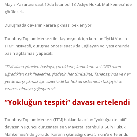
Mayıs Pazartesi saat 10’da İstanbul 18. Asliye Hukuk Mahkemesi’nde
görülecek.
Duruşmada davanın karara çıkması bekleniyor.
Tarlabaşı Toplum Merkezi ile dayanışmak için kurulan “İyi ki Varsın
TTM” inisiyatifi, duruşma öncesi saat 9’da Çağlayan Adliyesi önünde
basın açıklaması yapacak:
“Sivil alana yönelen baskıya, çocukların, kadınların ve LGBTİ+ların
uğradıkları hak ihlallerine, şiddetin her türlüsüne, Tarlabaşı'nda ve her
yerde karşı çıkmak için sizleri adil bir hukuk sisteminin takipçisi ve
ısrarcısı olmaya çağırıyoruz!”
“Yokluğun tespiti” davası ertelendi
Tarlabaşı Toplum Merkezi (TTM) hakkında açılan “yokluğun tespiti”
davasının üçüncü duruşması ise 9 Mayıs’ta İstanbul 8. Sulh Hukuk
Mahkemesi’nde görüldü. Kararın çıkmadığı dava 5 Ekim’e ertelendi.