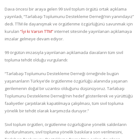
Dava öncesi bir araya gelen 99 sivil toplum örgütü ortak açıklama
yayınladı, “Tarlabaşı Toplumunu Destekleme Derneği’nin yanındayız”
dedi. TTM ile dayanışmak ve örgütlenme özgürlüğünü savunmak için
kurulan
“İyi ki Varsın TTM”
internet sitesinde yayınlanan açıklamaya
imzalar gelmeye devam ediyor.
99 örgütün imzasıyla yayınlanan açıklamada davaların tüm sivil
topluma tehdit olduğu vurgulandı:
“Tarlabaşı Toplumunu Destekleme Derneği örneğinde bugün
yaşananların Türkiye’de örgütlenme özgürlüğü alanında yaşanan
gerilemenin doğal bir uzantısı olduğunu düşünüyoruz. Tarlabaşı
Toplumunu Destekleme Derneği’nin hedef gösterilerek ve yürüttüğü
faaliyetler çarpıtılarak kapatılmaya çalışılması, tüm sivil topluma
yönelik bir tehdit olarak karşımızda duruyor.”
Sivil toplum örgütleri, örgütlenme özgürlüğüne yönelik saldırıların
durdurulmasını, sivil topluma yönelik baskılara son verilmesini,