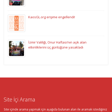
KaosGL.org erişime engellendi!
İzmir Valiliği, Onur Haftası’nın açık alan
etkinliklerini üç günlüğüne yasakladı
Site İçi Arama
Site içinde arama yapmak için aşağıda bulunan alan ile aramak istediğiniz