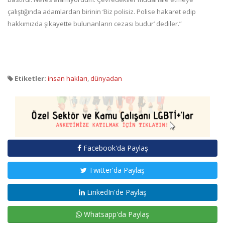
çalıştığında adamlardan birinin ‘Biz polisiz. Polise hakaret edip
hakkımızda şikayette bulunanların cezası budur’ dediler.”
Etiketler:
insan hakları
,
dünyadan
Facebook'da Paylaş
Twitter'da Paylaş
LinkedIn'de Paylaş
Whatsapp'da Paylaş