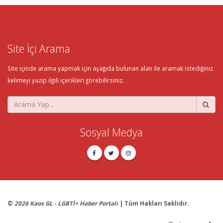
Site İçi Arama
Site içinde arama yapmak için aşağıda bulunan alan ile aramak istediğiniz
kelimeyi yazıp ilgili içerikleri görebilirsiniz.
Sosyal Medya
©
2026 Kaos GL - LGBTİ+ Haber Portalı
| Tüm Hakları Saklıdır.