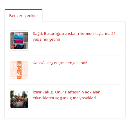
Benzer İçerikler
Sağlık Bakanlığı, transların hormon ilaçlarına 21
yaş sınırı getirdi
KaosGL.org erişime engellendi!
İzmir Valiliği, Onur Haftası’nın açık alan
etkinliklerini üç günlüğüne yasakladı