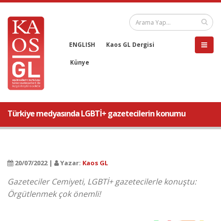
ENGLISH
Kaos GL Dergisi
Künye
Türkiye medyasında LGBTİ+ gazetecilerin konumu
20/07/2022 |
Yazar:
Kaos GL
Gazeteciler Cemiyeti, LGBTİ+ gazetecilerle konuştu:
Örgütlenmek çok önemli!