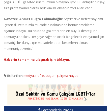
çoğu LGBTİ+ gazeteci için mümkün olmayabiliyor. Bu anlaşılır bir şey,
zira profesyonel olarak açık kimlikli olmanın zorlukları var.”
Gazeteci Ahmet Buğra Tokmakoğlu:
“Ayrımcı ve nefret söylemi
içeren dil ve tutumla mücadele noktasında henüz emekleme
aşamasındayız. Bu noktada gazetecilerin en büyük desteği ise
kamuoyu baskısı. Her şeye rağmen ortak bir gelecek ve ayrımcılığın
olmadığı bir dünya için mücadele eden kesimlerin olması
memnuniyet verici.”
Haberin tamamına ulaşmak için tıklayın.
Etiketler:
medya
,
nefret suçları
,
çalışma hayatı
Facebook'da Paylaş