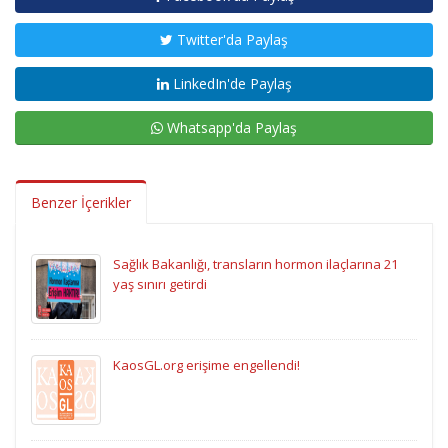
Twitter'da Paylaş
LinkedIn'de Paylaş
Whatsapp'da Paylaş
Benzer İçerikler
Sağlık Bakanlığı, transların hormon ilaçlarına 21
yaş sınırı getirdi
KaosGL.org erişime engellendi!