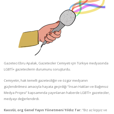
Gazeteci Ebru Apalak, Gazeteciler Cemiyeti için Türkiye medyasında
LGBTİ+ gazetecilerin durumunu soruşturdu.
Cemiyetin, hak temelli gazeteciliğin ve özgür medyanın
güçlendirilmesi amacıyla hayata geçirdiği “İnsan Hakları ve Bağımsız
Medya Projesi” kapsamında yayınlanan haberde LGBTİ+ gazeteciler,
medyayı değerlendirdi.
KaosGL.org Genel Yayın Yönetmeni Yıldız Tar:
“Biz az kişiyiz ve