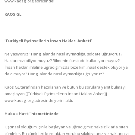
www.kaosgl.org adresinde!
KAOS GL
‘Türkiyeli Eşcinsellerin İnsan Hakları Anketi’
Ne yaşıyoruz? Hangi alanda nasıl ayrımcılığa, şiddete uğruyoruz?
Haklarımızı biliyor muyuz? Bilmenin ötesinde kullanıyor muyuz?
İnsan hakları ihlaline uğradığımızda bize kim, nasıl destek oluyor ya
da olmuyor? Hangi alanda nasıl ayrımcılığa uğruyoruz?
Kaos GL tarafından hazırlanan ve bütün bu sorulara yanıt bulmayı
amaçlayan [[Türkiyeli Eşcinsellerin İnsan Hakları Anketi]]
www.kaosgl.org adresinde yerini aldı.
Hukuk Hattı’ hizmetinizde
'Eşcinsel olduğum için’le başlayan ve uğradığımız haksızlıklarla biten
cümleler. Bu cümleleri kurmaktan yorulup sıkıldıysanız ve haklarınızı