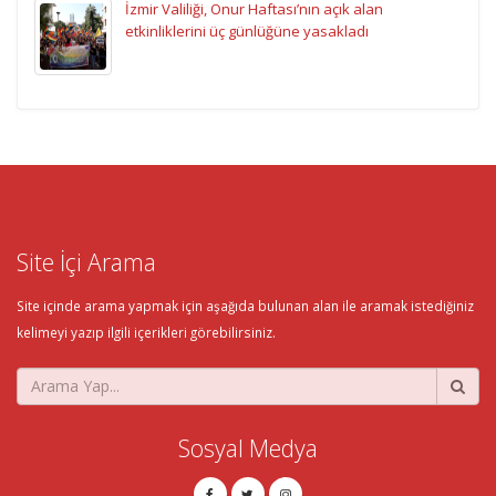
İzmir Valiliği, Onur Haftası’nın açık alan
etkinliklerini üç günlüğüne yasakladı
Site İçi Arama
Site içinde arama yapmak için aşağıda bulunan alan ile aramak istediğiniz
kelimeyi yazıp ilgili içerikleri görebilirsiniz.
Sosyal Medya