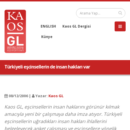
ENGLISH
Kaos GL Dergisi
Künye
Türkiyeli eşcinsellerin de insan hakları var
08/12/2006 |
Yazar:
Kaos GL
Kaos GL, eşcinsellerin insan haklarını görünür kılmak
amacıyla yeni bir çalışmaya daha imza atıyor. Türkiyeli
eşcinsellerin uğradıkları insan hakları ihlallerini
belgeleyecek anket çalışması ve eşcinsellere yönelik