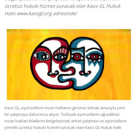
ücretsiz hukuki hizmet sunacak olan Kaos GL Hukuk
Hattı www.kaosgl.org adresinde!
Kaos GL, eşcinsellerin insan haklarını görünür kılmak amacıyla yeni
bir çalışmaya daha imza atıyor. Türkiyeli eşcinsellerin uğradıkları
insan hakları ihlallerini belgeleyecek anket çalışması ve eşcinsellere
yönelik ücretsiz hukuki hizmet sunacak olan Kaos GL Hukuk Hattı