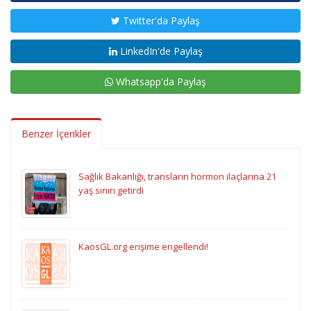
Twitter'da Paylaş
LinkedIn'de Paylaş
Whatsapp'da Paylaş
Benzer İçerikler
Sağlık Bakanlığı, transların hormon ilaçlarına 21
yaş sınırı getirdi
KaosGL.org erişime engellendi!