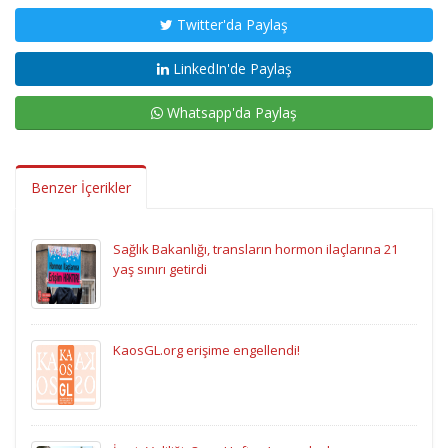
Twitter'da Paylaş
LinkedIn'de Paylaş
Whatsapp'da Paylaş
Benzer İçerikler
Sağlık Bakanlığı, transların hormon ilaçlarına 21
yaş sınırı getirdi
KaosGL.org erişime engellendi!