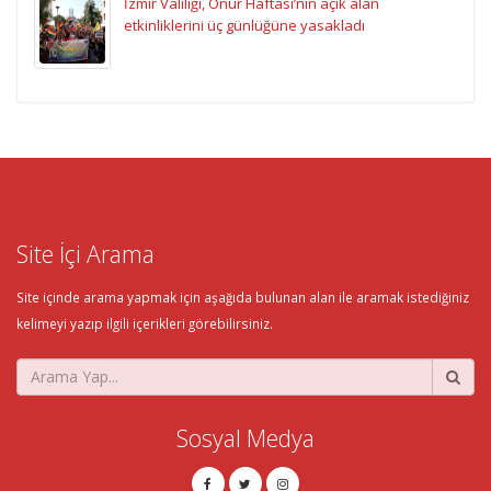
İzmir Valiliği, Onur Haftası’nın açık alan
etkinliklerini üç günlüğüne yasakladı
Site İçi Arama
Site içinde arama yapmak için aşağıda bulunan alan ile aramak istediğiniz
kelimeyi yazıp ilgili içerikleri görebilirsiniz.
Sosyal Medya