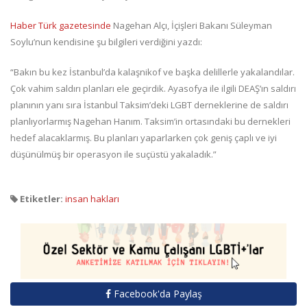
Haber Türk gazetesinde
Nagehan Alçı, İçişleri Bakanı Süleyman
Soylu’nun kendisine şu bilgileri verdiğini yazdı:
“Bakın bu kez İstanbul’da kalaşnikof ve başka delillerle yakalandılar.
Çok vahim saldırı planları ele geçirdik. Ayasofya ile ilgili DEAŞ’ın saldırı
planının yanı sıra İstanbul Taksim’deki LGBT derneklerine de saldırı
planlıyorlarmış Nagehan Hanım. Taksim’in ortasındaki bu dernekleri
hedef alacaklarmış. Bu planları yaparlarken çok geniş çaplı ve iyi
düşünülmüş bir operasyon ile suçüstü yakaladık.”
Etiketler:
insan hakları
Facebook'da Paylaş