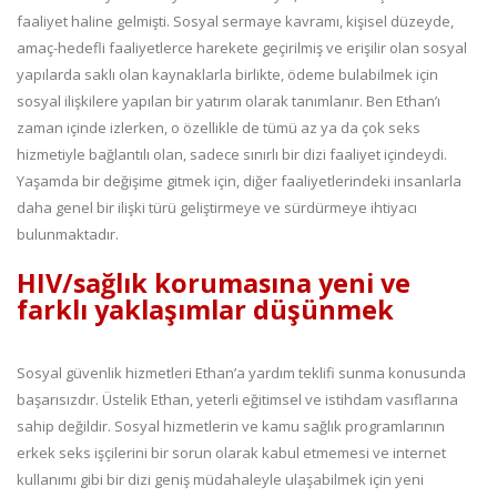
faaliyet haline gelmişti. Sosyal sermaye kavramı, kişisel düzeyde,
amaç-hedefli faaliyetlerce harekete geçirilmiş ve erişilir olan sosyal
yapılarda saklı olan kaynaklarla birlikte, ödeme bulabilmek için
sosyal ilişkilere yapılan bir yatırım olarak tanımlanır. Ben Ethan’ı
zaman içinde izlerken, o özellikle de tümü az ya da çok seks
hizmetiyle bağlantılı olan, sadece sınırlı bir dizi faaliyet içindeydi.
Yaşamda bir değişime gitmek için, diğer faaliyetlerindeki insanlarla
daha genel bir ilişki türü geliştirmeye ve sürdürmeye ihtiyacı
bulunmaktadır.
HIV/sağlık korumasına yeni ve
farklı yaklaşımlar düşünmek
Sosyal güvenlik hizmetleri Ethan’a yardım teklifi sunma konusunda
başarısızdır. Üstelik Ethan, yeterli eğitimsel ve istihdam vasıflarına
sahip değildir. Sosyal hizmetlerin ve kamu sağlık programlarının
erkek seks işçilerini bir sorun olarak kabul etmemesi ve internet
kullanımı gibi bir dizi geniş müdahaleyle ulaşabilmek için yeni