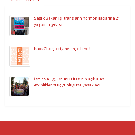
Sağlık Bakanlığı, transların hormon ilaçlarına 21
yaş sınırı getirdi
KaosGL.org erişime engellendi!
İzmir Valiliği, Onur Haftası’nın açık alan
etkinliklerini üç günlüğüne yasakladı