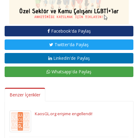
Facebook'da Paylaş
Twitter'da Paylaş
LinkedIn'de Paylaş
Whatsapp'da Paylaş
Benzer İçerikler
KaosGL.org erişime engellendi!