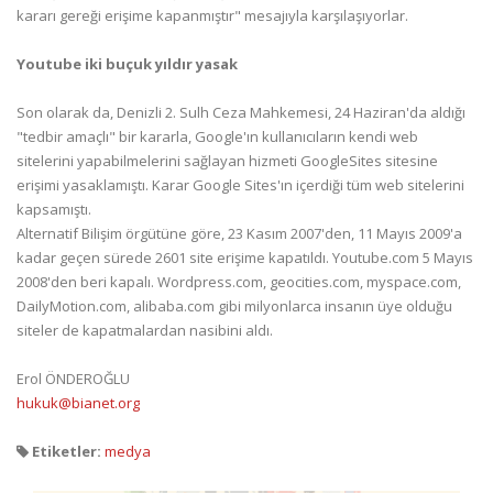
kararı gereği erişime kapanmıştır" mesajıyla karşılaşıyorlar.
Youtube iki buçuk yıldır yasak
Son olarak da, Denizli 2. Sulh Ceza Mahkemesi, 24 Haziran'da aldığı
"tedbir amaçlı" bir kararla, Google'ın kullanıcıların kendi web
sitelerini yapabilmelerini sağlayan hizmeti GoogleSites sitesine
erişimi yasaklamıştı. Karar Google Sites'ın içerdiği tüm web sitelerini
kapsamıştı.
Alternatif Bilişim örgütüne göre, 23 Kasım 2007'den, 11 Mayıs 2009'a
kadar geçen sürede 2601 site erişime kapatıldı. Youtube.com 5 Mayıs
2008'den beri kapalı. Wordpress.com, geocities.com, myspace.com,
DailyMotion.com, alibaba.com gibi milyonlarca insanın üye olduğu
siteler de kapatmalardan nasibini aldı.
Erol ÖNDEROĞLU
hukuk@bianet.org
Etiketler:
medya