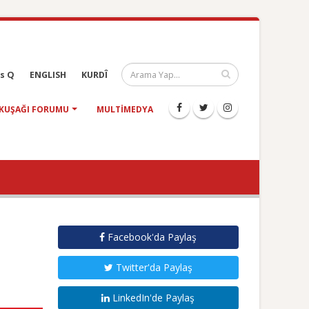
s Q
ENGLISH
KURDÎ
KUŞAĞI FORUMU
MULTIMEDYA
Facebook'da Paylaş
Twitter'da Paylaş
LinkedIn'de Paylaş