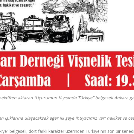
rspektiften aktaran “Uçurumun Kıyısında Türkiye” belgeseli Ankara g
 ışıklarına ulaşacaksak eğer iki şeye ihtiyacımız var: hakikat ve ces
ye” belgeseli, dört farklı karakter üzerinden Türkiye'nin son bir senedi