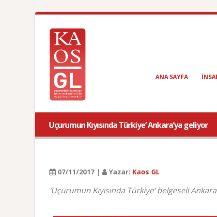
ANA SAYFA
INSA
Uçurumun Kıyısında Türkiye’ Ankara’ya geliyor
07/11/2017 |
Yazar:
Kaos GL
‘Uçurumun Kıyısında Türkiye’ belgeseli Ankara 