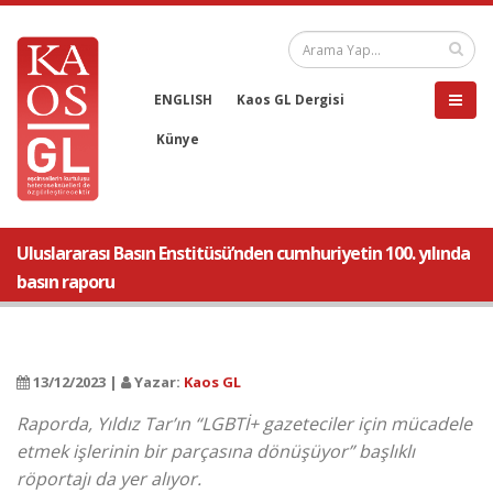
ENGLISH
Kaos GL Dergisi
Künye
Uluslararası Basın Enstitüsü’nden cumhuriyetin 100. yılında
basın raporu
13/12/2023 |
Yazar:
Kaos GL
Raporda, Yıldız Tar’ın “LGBTİ+ gazeteciler için mücadele
etmek işlerinin bir parçasına dönüşüyor” başlıklı
röportajı da yer alıyor.