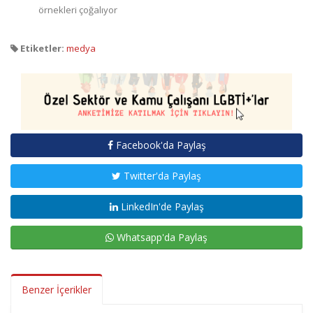
örnekleri çoğalıyor
Etiketler:
medya
Facebook'da Paylaş
Twitter'da Paylaş
LinkedIn'de Paylaş
Whatsapp'da Paylaş
Benzer İçerikler