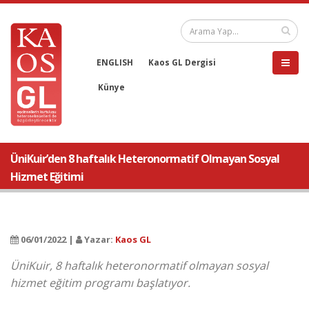
ENGLISH
Kaos GL Dergisi
Künye
ÜniKuir’den 8 haftalık Heteronormatif Olmayan Sosyal
Hizmet Eğitimi
06/01/2022 |
Yazar:
Kaos GL
ÜniKuir, 8 haftalık heteronormatif olmayan sosyal
hizmet eğitim programı başlatıyor.