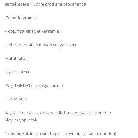
gerçekleşecek. Eğitim programı kapsamında
-Temel kavramlar
-Toplumsal cinsiyet kavramları
-Heteronormatif olmayan sosyal hizmet
-Hak ihlalleri
-Uyum süreci
-Yaşlı LGBTİ+'larla sosyal hizmet
-HIV ve AIDS
başlıkları ele alınacak ve son iki hafta vaka analizleri role-
play'ler yapılacak.
15 kişinin katılımıyla sınırlı eğitim, çevrimiçi (Zoom üzerinden)