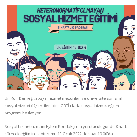
ÜniKuir Derneği, sosyal hizmet mezunları ve üniversite son sınıf
sosyal hizmet öğrencileri için LGBTİ+’larla sosyal hizmet eğitim
programı başlatıyor.
Sosyal hizmet uzmanı Eylem Kondakçı'nın yürütücülüğünde 8 hafta
sürecek eğitimin ilk oturumu 13 Ocak 2022'de saat 19:00'da