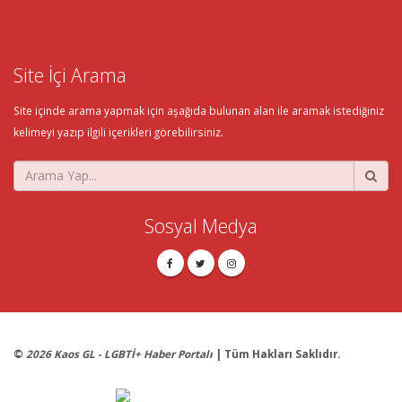
Site İçi Arama
Site içinde arama yapmak için aşağıda bulunan alan ile aramak istediğiniz
kelimeyi yazıp ilgili içerikleri görebilirsiniz.
Sosyal Medya
©
2026 Kaos GL - LGBTİ+ Haber Portalı
| Tüm Hakları Saklıdır.