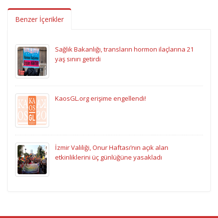
Benzer İçerikler
Sağlık Bakanlığı, transların hormon ilaçlarına 21
yaş sınırı getirdi
KaosGL.org erişime engellendi!
İzmir Valiliği, Onur Haftası’nın açık alan
etkinliklerini üç günlüğüne yasakladı