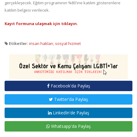
gerçekleşecek. Eğitim programının %80'ine katılım gösterenlere
katılım belgesi verilecek.
Kayıt formuna ulaşmak için tıklayın.
Etiketler:
insan hakları
,
sosyal hizmet
Facebook'da Paylaş
Twitter'da Paylaş
LinkedIn'de Paylaş
Whatsapp'da Paylaş