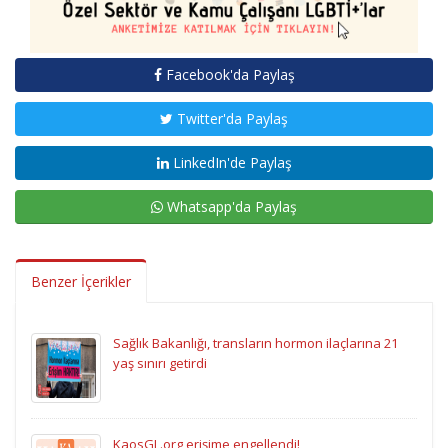
Facebook'da Paylaş
Twitter'da Paylaş
LinkedIn'de Paylaş
Whatsapp'da Paylaş
Benzer İçerikler
Sağlık Bakanlığı, transların hormon ilaçlarına 21
yaş sınırı getirdi
KaosGL.org erişime engellendi!