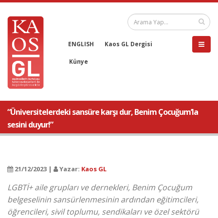
ENGLISH
Kaos GL Dergisi
Künye
“Üniversitelerdeki sansüre karşı dur, Benim Çocuğum’la
sesini duyur!”
21/12/2023 |
Yazar:
Kaos GL
LGBTİ+ aile grupları ve dernekleri, Benim Çocuğum
belgeselinin sansürlenmesinin ardından eğitimcileri,
öğrencileri, sivil toplumu, sendikaları ve özel sektörü