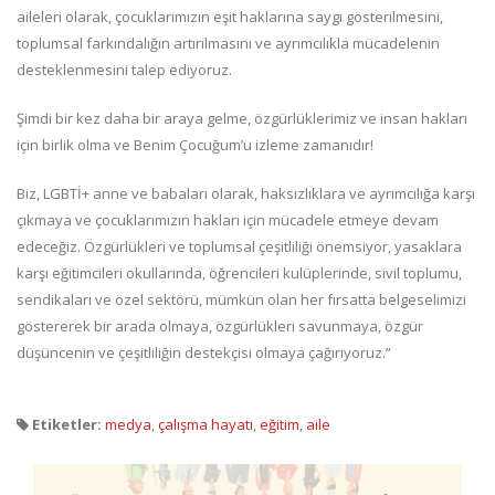
aileleri olarak, çocuklarımızın eşit haklarına saygı gösterilmesini,
toplumsal farkındalığın artırılmasını ve ayrımcılıkla mücadelenin
desteklenmesini talep ediyoruz.
Şimdi bir kez daha bir araya gelme, özgürlüklerimiz ve insan hakları
için birlik olma ve Benim Çocuğum’u izleme zamanıdır!
Biz, LGBTİ+ anne ve babaları olarak, haksızlıklara ve ayrımcılığa karşı
çıkmaya ve çocuklarımızın hakları için mücadele etmeye devam
edeceğiz. Özgürlükleri ve toplumsal çeşitliliği önemsiyor, yasaklara
karşı eğitimcileri okullarında, öğrencileri kulüplerinde, sivil toplumu,
sendikaları ve özel sektörü, mümkün olan her fırsatta belgeselimizi
göstererek bir arada olmaya, özgürlükleri savunmaya, özgür
düşüncenin ve çeşitliliğin destekçisi olmaya çağırıyoruz.”
Etiketler:
medya
,
çalışma hayatı
,
eğitim
,
aile