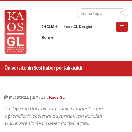
ENGLISH
Kaos GL Dergisi
Künye
Üniversitenin Sesi haber portalı açıldı
31/08/2022 |
Yazar:
Kaos GL
Türkiye’nin dört bir yanındaki kampüslerden
öğrencilerin seslerini duyurmak için kurulan
Üniversitenin Sesi Haber Portalı açıldı.