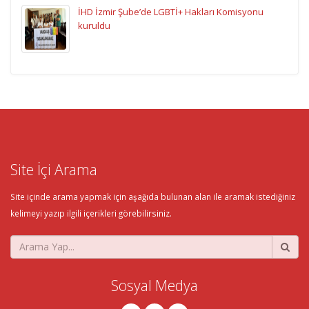
İHD İzmir Şube’de LGBTİ+ Hakları Komisyonu
kuruldu
Site İçi Arama
Site içinde arama yapmak için aşağıda bulunan alan ile aramak istediğiniz
kelimeyi yazıp ilgili içerikleri görebilirsiniz.
Sosyal Medya