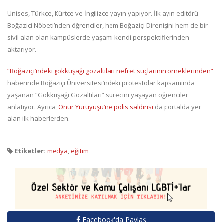
Ünises, Türkçe, Kürtçe ve İngilizce yayın yapıyor. İlk ayın editörü
Boğaziçi Nöbeti’nden öğrenciler, hem Boğaziçi Direnişini hem de bir
sivil alan olan kampüslerde yaşamı kendi perspektiflerinden
aktarıyor.
“Boğaziçi’ndeki gökkuşağı gözaltıları nefret suçlarının örneklerinden”
haberinde Boğaziçi Üniversitesi’ndeki protestolar kapsamında
yaşanan “Gökkuşağı Gözaltıları” sürecini yaşayan öğrenciler
anlatıyor. Ayrıca,
Onur Yürüyüşü’ne polis saldırısı
da portalda yer
alan ilk haberlerden.
Etiketler:
medya
,
eğitim
Facebook'da Paylaş