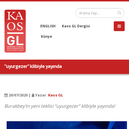
ENGLISH
Kaos GL Dergisi
Künye
“uyurgezer” klibiyle yayında
20/07/2020 |
Yazar:
Kaos GL
Burakbey’in yeni teklisi “uyurgezer” klibiyle yayında!