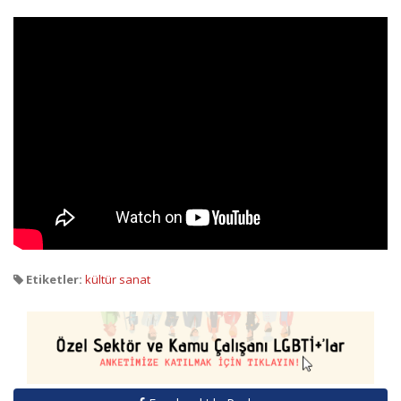
Etiketler:
kültür sanat