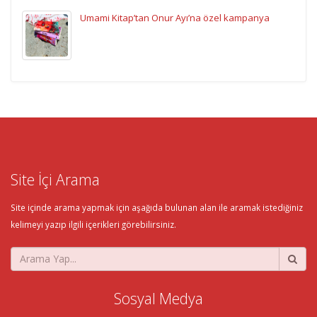
Umami Kitap’tan Onur Ayı’na özel kampanya
Site İçi Arama
Site içinde arama yapmak için aşağıda bulunan alan ile aramak istediğiniz
kelimeyi yazıp ilgili içerikleri görebilirsiniz.
Sosyal Medya