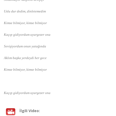
Uslu dur dedim, dinletemedim
Kimse bilmiyor, kimse bilmiyor
Kaçıp gidiyordum uyurgezer ona
Sevişiyordum onun yatağında
Aklım başka yerdeydi her gece
Kimse bilmiyor, kimse bilmiyor
Kaçıp gidiyordum uyurgezer ona
İlgili Video: