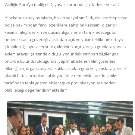
Valiliğin Baro’ya tebliğ ettiği yasak kararında şu ifadeler yer aldı:
“Sözkonusu paylaşımlarla, halkın sosyal sınıf, ırk, din, mezhep veya
bölge bakımından farklı özelliklere sahip bir kesimini, diğer bir
kesimin aleyhine kin ve düşmanlığa alenen tahrik edeceği, bu
nedenle kamu güvenliği açısından açık ve yakın tehlikenin ortaya
çıkabileceği, ayrıca terör örgütlerinin karşıt görüşlü gruplara yönelik
eylem arayışı içerisinde olduğu yönündeki istihbari bilgiler göz
önünde bulundurulduğunda, yapılmak istenen film gösterimi
etkinliğinin, organizasyona katılacak olan grup ve şahıslara yönelik
olarak birtakım toplumsal duyarlılıklar nedeniyle bazı kesimler
tarafından tepki gösterilebileceği ve provokasyonlara neden
olabileceği değerlendirilmektedir.”