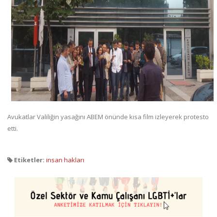
Avukatlar Valiliğin yasağını ABEM önünde kısa film izleyerek protesto
etti.
Etiketler:
insan hakları