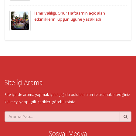
İzmir Valiliği, Onur Haftası’nın açık alan
etkinliklerini üç günlüğüne yasakladı
Site İçi Arama
Site içinde arama yapmak için aşağıda bulunan alan ile aramak istediğiniz
kelimeyi yazıp ilgili içerikleri görebilirsiniz.
Sosyal Medya