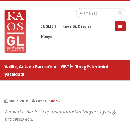
ENGLISH
Kaos GL Dergisi
Künye
Valilik, Ankara Barosu’nun LGBTİ+ film gösterimini
yasakladı
30/05/2018 |
Yazar:
Kaos GL
Avukatlar filmleri cep telefonundan izleyerek yasağı
protesto etti.