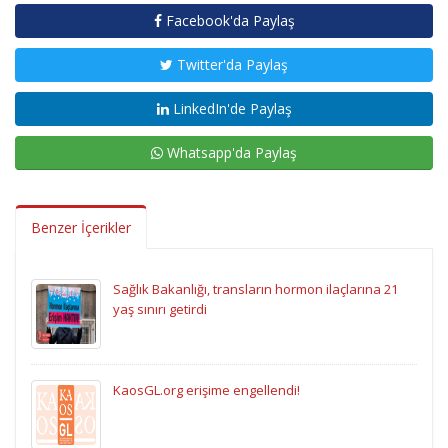
Facebook'da Paylaş
Twitter'da Paylaş
LinkedIn'de Paylaş
Whatsapp'da Paylaş
Benzer İçerikler
Sağlık Bakanlığı, transların hormon ilaçlarına 21
yaş sınırı getirdi
KaosGL.org erişime engellendi!