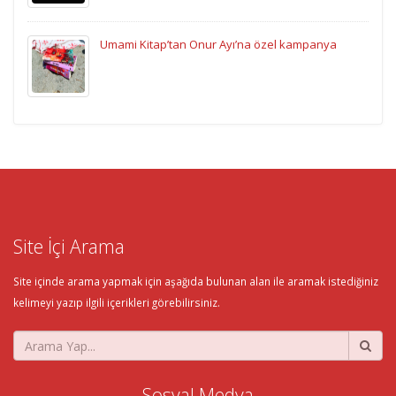
Umami Kitap’tan Onur Ayı’na özel kampanya
Site İçi Arama
Site içinde arama yapmak için aşağıda bulunan alan ile aramak istediğiniz
kelimeyi yazıp ilgili içerikleri görebilirsiniz.
Sosyal Medya