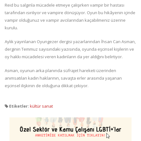
Reid bu salgınla mücadele etmeye çalışırken vampir bir hastası
tarafından ısırılıyor ve vampire dönüşüyor. Oyun bu hikâyenin içinde
vampir olduğunuz ve vampir avcılarından kaçabilmeniz üzerine
kurulu.
Aylık yayınlanan Oyungezer dergisi yazarlarından İhsan Can Asman,
derginin Temmuz sayısındaki yazısında, oyunda eşcinsel kişilerin ve
oy hakkı mücadelesi veren kadınların da yer aldığını belirtiyor.
Asman, oyunun arka planında süfrajet hareketi üzerinden
anımsatılan kadın haklarının, savaşta erler arasında yaşanan
eşcinsel ilişkinin de olduğuna dikkat çekiyor.
Etiketler:
kültür sanat