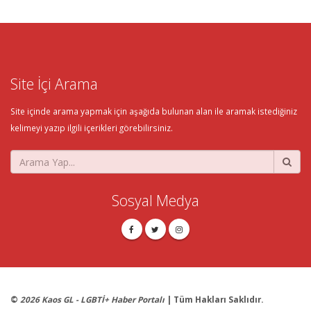
Site İçi Arama
Site içinde arama yapmak için aşağıda bulunan alan ile aramak istediğiniz
kelimeyi yazıp ilgili içerikleri görebilirsiniz.
Sosyal Medya
©
2026 Kaos GL - LGBTİ+ Haber Portalı
| Tüm Hakları Saklıdır.