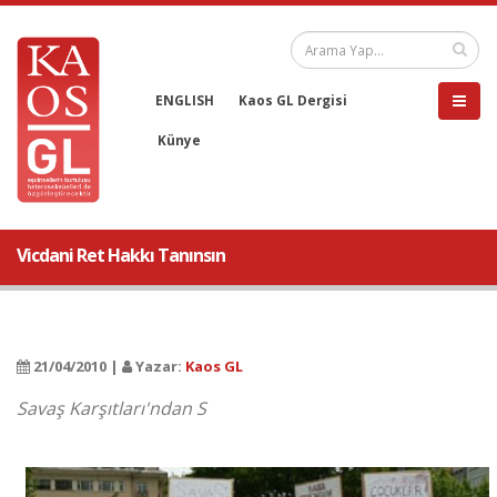
ENGLISH
Kaos GL Dergisi
Künye
Vicdani Ret Hakkı Tanınsın
21/04/2010 |
Yazar:
Kaos GL
Savaş Karşıtları'ndan S