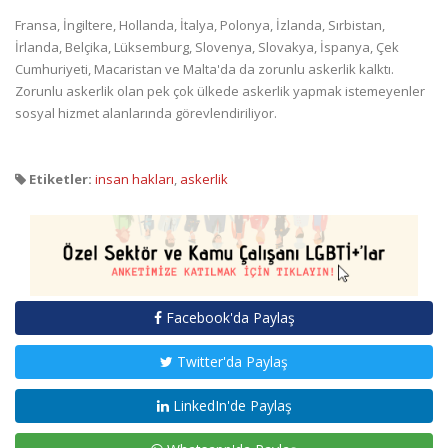
Fransa, İngiltere, Hollanda, İtalya, Polonya, İzlanda, Sırbistan,
İrlanda, Belçika, Lüksemburg, Slovenya, Slovakya, İspanya, Çek
Cumhuriyeti, Macaristan ve Malta'da da zorunlu askerlik kalktı.
Zorunlu askerlik olan pek çok ülkede askerlik yapmak istemeyenler
sosyal hizmet alanlarında görevlendiriliyor.
Etiketler:
insan hakları
,
askerlik
Facebook'da Paylaş
Twitter'da Paylaş
LinkedIn'de Paylaş