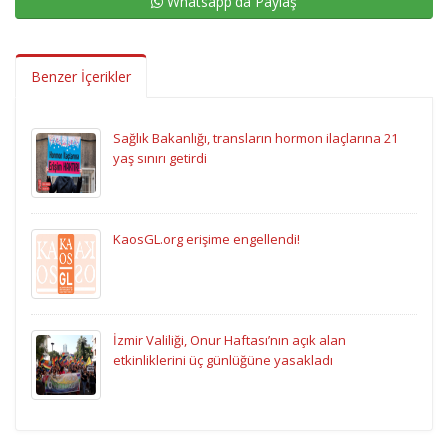
Whatsapp'da Paylaş
Benzer İçerikler
Sağlık Bakanlığı, transların hormon ilaçlarına 21
yaş sınırı getirdi
KaosGL.org erişime engellendi!
İzmir Valiliği, Onur Haftası’nın açık alan
etkinliklerini üç günlüğüne yasakladı