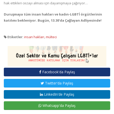
hak ettikleri cezayı alması için dayanışmaya çağırıyor…
Duruşmaya tüm insan hakları ve kadın-LGBTİ örgütlerinin
katılımı bekleniyor. Bugün, 13.30’da Çağlayan Adliyesinde!
Etiketler:
insan hakları
,
mülteci
Facebook'da Paylaş
Twitter'da Paylaş
LinkedIn'de Paylaş
Whatsapp'da Paylaş