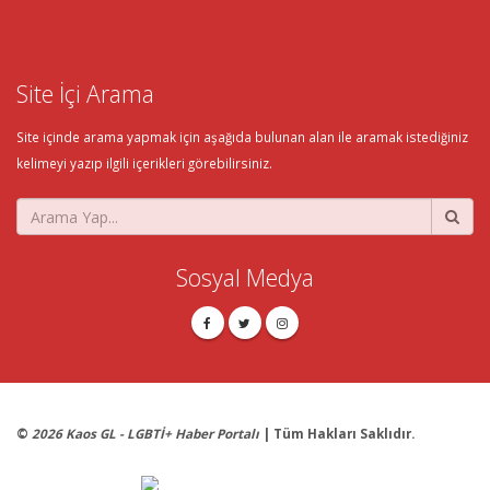
Site İçi Arama
Site içinde arama yapmak için aşağıda bulunan alan ile aramak istediğiniz
kelimeyi yazıp ilgili içerikleri görebilirsiniz.
Sosyal Medya
©
2026 Kaos GL - LGBTİ+ Haber Portalı
| Tüm Hakları Saklıdır.