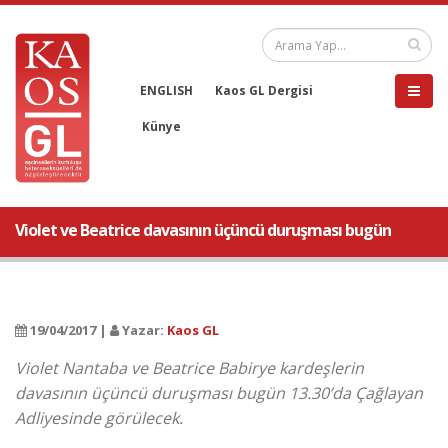
ENGLISH
Kaos GL Dergisi
Künye
Violet ve Beatrice davasının üçüncü duruşması bugün
19/04/2017 |
Yazar:
Kaos GL
Violet Nantaba ve Beatrice Babirye kardeşlerin
davasının üçüncü duruşması bugün 13.30’da Çağlayan
Adliyesinde görülecek.