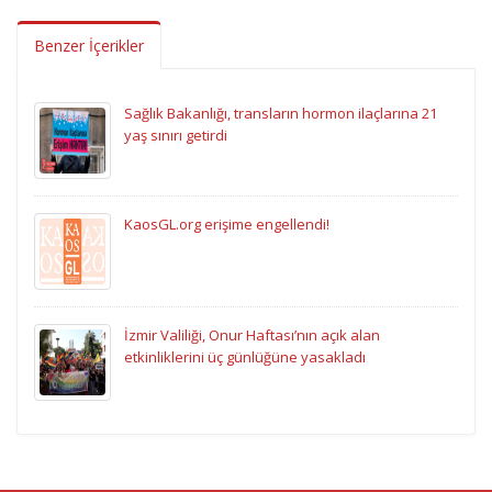
Benzer İçerikler
Sağlık Bakanlığı, transların hormon ilaçlarına 21
yaş sınırı getirdi
KaosGL.org erişime engellendi!
İzmir Valiliği, Onur Haftası’nın açık alan
etkinliklerini üç günlüğüne yasakladı