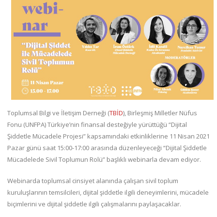
Toplumsal Bilgi ve İletişim Derneği (
TBİD
), Birleşmiş Milletler Nüfus
Fonu (UNFPA) Türkiye’nin finansal desteğiyle yürüttüğü “Dijital
Şiddetle Mücadele Projesi” kapsamındaki etkinliklerine 11 Nisan 2021
Pazar günü saat 15:00-17:00 arasında düzenleyeceği “Dijital Şiddetle
Mücadelede Sivil Toplumun Rolü” başlıklı webinarla devam ediyor.
Webinarda toplumsal cinsiyet alanında çalışan sivil toplum
kuruluşlarının temsilcileri, dijital şiddetle ilgili deneyimlerini, mücadele
biçimlerini ve dijital şiddetle ilgili çalışmalarını paylaşacaklar.