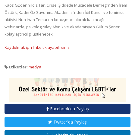
Kaos GL’den Yıldız Tar, Cinsel Şiddetle Mücadele Derneği’nden İrem
Öztürk, Kadın Öz Savunma Akademisi’nden İdil Kandil ve feminist
aktivist Nurcihan Temur’un konuşmacı olarak katılacağı
webinarda, psikolog Nilay Abınık ve akademisyen Gülüm Şener
kolaylaştırıcılığı üstlenecek.
Kaydolmak için linke tıklayabilirsiniz.
Etiketler:
medya
Facebook'da Paylaş
Twitter'da Paylaş