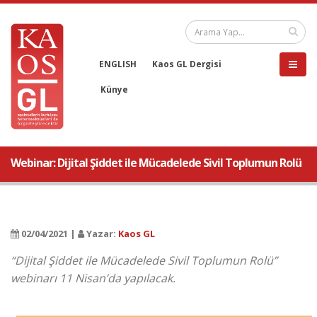
ENGLISH
Kaos GL Dergisi
Künye
Webinar: Dijital Şiddet ile Mücadelede Sivil Toplumun Rolü
02/04/2021 |
Yazar:
Kaos GL
“Dijital Şiddet ile Mücadelede Sivil Toplumun Rolü”
webinarı 11 Nisan’da yapılacak.