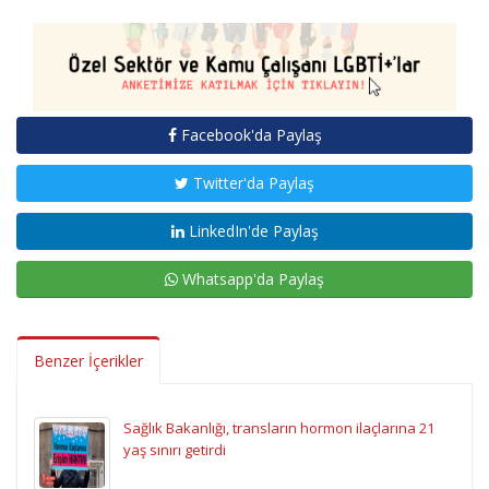
Facebook'da Paylaş
Twitter'da Paylaş
LinkedIn'de Paylaş
Whatsapp'da Paylaş
Benzer İçerikler
Sağlık Bakanlığı, transların hormon ilaçlarına 21
yaş sınırı getirdi