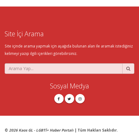
Site İçi Arama
Site içinde arama yapmak için aşağıda bulunan alan ile aramak istediğiniz
kelimeyi yazıp ilgili içerikleri görebilirsiniz.
Sosyal Medya
©
2026 Kaos GL - LGBTİ+ Haber Portalı
| Tüm Hakları Saklıdır.