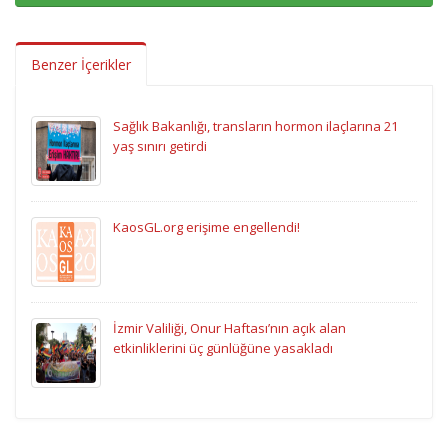
Benzer İçerikler
Sağlık Bakanlığı, transların hormon ilaçlarına 21
yaş sınırı getirdi
KaosGL.org erişime engellendi!
İzmir Valiliği, Onur Haftası’nın açık alan
etkinliklerini üç günlüğüne yasakladı