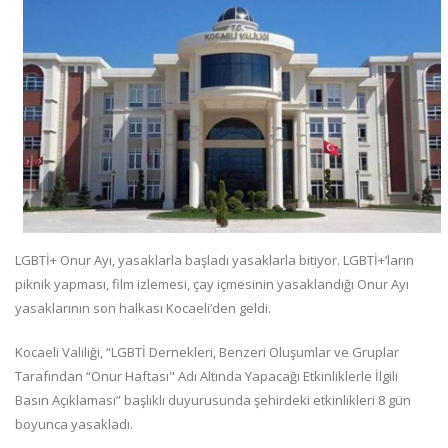
LGBTİ+ Onur Ayı, yasaklarla başladı yasaklarla bitiyor. LGBTİ+’ların
piknik yapması, film izlemesi, çay içmesinin yasaklandığı Onur Ayı
yasaklarının son halkası Kocaeli’den geldi.
Kocaeli Valiliği, “LGBTİ Dernekleri, Benzeri Oluşumlar ve Gruplar
Tarafından “Onur Haftası" Adı Altında Yapacağı Etkinliklerle İlgili
Basın Açıklaması” başlıklı duyurusunda şehirdeki etkinlikleri 8 gün
boyunca yasakladı.