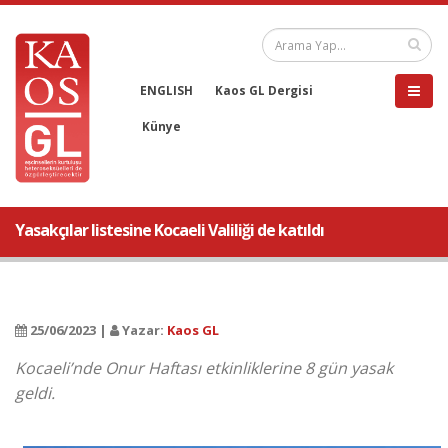
ENGLISH
Kaos GL Dergisi
Künye
Yasakçılar listesine Kocaeli Valiliği de katıldı
25/06/2023 |
Yazar:
Kaos GL
Kocaeli’nde Onur Haftası etkinliklerine 8 gün yasak
geldi.