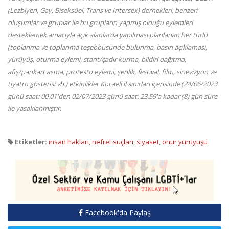
(Lezbiyen, Gay, Biseksüel, Trans ve Intersex) dernekleri, benzeri
oluşumlar ve gruplar ile bu grupların yapmış olduğu eylemleri
desteklemek amacıyla açık alanlarda yapılması planlanan her türlü
(toplanma ve toplanma teşebbüsünde bulunma, basın açıklaması,
yürüyüş, oturma eylemi, stant/çadır kurma, bildiri dağıtma,
afiş/pankart asma, protesto eylemi, şenlik, festival, film, sinevizyon ve
tiyatro gösterisi vb.) etkinlikler Kocaeli il sınırları içerisinde (24/06/2023
günü saat: 00.01'den 02/07/2023 günü saat: 23.59'a kadar (8) gün süre
ile yasaklanmıştır.
Etiketler:
insan hakları
,
nefret suçları
,
siyaset
,
onur yürüyüşü
Facebook'da Paylaş