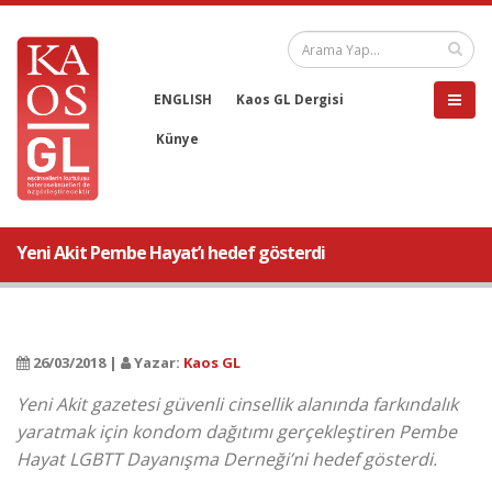
ENGLISH
Kaos GL Dergisi
Künye
Yeni Akit Pembe Hayat’ı hedef gösterdi
26/03/2018 |
Yazar:
Kaos GL
Yeni Akit gazetesi güvenli cinsellik alanında farkındalık
yaratmak için kondom dağıtımı gerçekleştiren Pembe
Hayat LGBTT Dayanışma Derneği’ni hedef gösterdi.