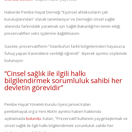
Haberde Pembe Hayat Derneği “Eşcinsel ahlaksızların çatı
kuruluşlarından” olarak tanımlanıyor ve Derneğin cinsel sağlık
alanında farkındalık yaratmak için Sağlık Bakanlığı’nın temin ettiği
prezervatifleri seks işçilerine dağıtılmasını
Gazete, prezervatiflerin “İstanbul’un farklı bölgelerinden hayasızca
fuhuş yapan travestilere verildiği öğrendi” diyerek ayrımcı söylemde
bulunuyor.
“Cinsel sağlık ile ilgili halkı
bilgilendirmek sorumluluk sahibi her
devletin görevidir”
Pembe Hayat Yönetim Kurulu Üyesi Janset Kalan
pembehayat.org'a Yeni Akit’in ayrımcı haberi hakkında
açıklamada
bulundu
. Kalan, "Prezervatif kullanımı yaygınlaştırmak ve
cinsel sağlık ile ilgili halkı bilgilendirmek sorumluluk sahibi her