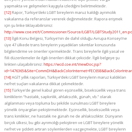
yapmakta ve gelişmeleri kaygıyla izlediğini belirtmektedir.
[12]
Rapor, Türkiye’deki LGBT bireylerin maruz kaldığı ayrımcılık
vakalarına da referanslar vererek değinmektedir. Rapora erişmek
için şu linke tıklayabilirsiniz:
http://www.coe.int/t/Commissioner/Source/LGBT/LGBTStudy2011_en.p
[13]
İlgili Konu Belgesi, Türkiye’nin de dahil olduğu Avrupa Konseyi’ne
üye 47 ülkede trans bireylerin yaşadıkları sıkıntılar konusunda
bilgilendirme ve öneriler içermektedir. Trans bireylerle ilgili yasal ve
fiili düzenlemeler ile ilgili önerileri dikkat çekicidir. İlgili belgeye şu
linkten ulaşabilirsiniz:
https://wcd.coe.int/ViewDoc.jsp?
id=1476365&Site=CommDH&BackColorInternet=FEC65B&BackColorIntra
[14]
AGİT yıllık raporları, Türkiye’deki LGBT bireylerin maruz kaldıkları
nefret suçları vakalarına dikkat çekmektedir.
[15]
Türkiye’de genel kabul gören eşcinsellik, biseksüellik veya trans
kimliklerin “hastalık, sapkınlık, ahlaksızlık, günah, vb.” olarak
algılanması veya topluma bu şekilde sunulması LGBT bireylere
yönelik önyargıları pekiştirmektedir. Eşcinsellik, biseksüellik veya
trans kimlikler, ne hastalık ne günah ne de ahlaksızlıktır. Dünyanın
birçok ülkesi, bu gibi ayrımcılığı pekiştiren ve LGBT bireylere yönelik
nefret ve şiddeti artıran söylemlerden vazgeçmekte, LGBT bireylerin