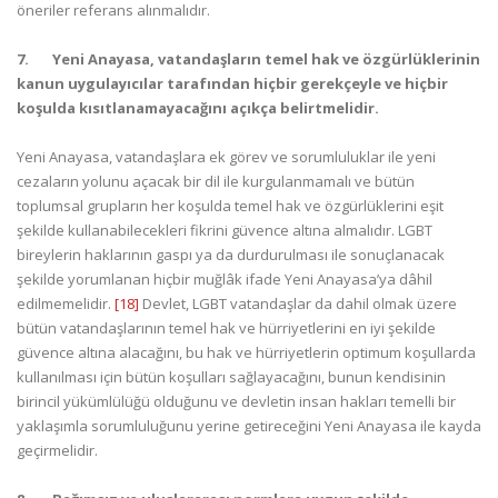
öneriler referans alınmalıdır.
7.
Yeni Anayasa, vatandaşların temel hak ve özgürlüklerinin
kanun uygulayıcılar tarafından hiçbir gerekçeyle ve hiçbir
koşulda kısıtlanamayacağını açıkça belirtmelidir.
Yeni Anayasa, vatandaşlara ek görev ve sorumluluklar ile yeni
cezaların yolunu açacak bir dil ile kurgulanmamalı ve bütün
toplumsal grupların her koşulda temel hak ve özgürlüklerini eşit
şekilde kullanabilecekleri fikrini güvence altına almalıdır. LGBT
bireylerin haklarının gaspı ya da durdurulması ile sonuçlanacak
şekilde yorumlanan hiçbir muğlâk ifade Yeni Anayasa’ya dâhil
edilmemelidir.
[18]
Devlet, LGBT vatandaşlar da dahil olmak üzere
bütün vatandaşlarının temel hak ve hürriyetlerini en iyi şekilde
güvence altına alacağını, bu hak ve hürriyetlerin optimum koşullarda
kullanılması için bütün koşulları sağlayacağını, bunun kendisinin
birincil yükümlülüğü olduğunu ve devletin insan hakları temelli bir
yaklaşımla sorumluluğunu yerine getireceğini Yeni Anayasa ile kayda
geçirmelidir.