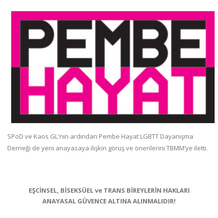
SPoD ve Kaos GL'nin ardından Pembe Hayat LGBTT Dayanışma
Derneği de yeni anayasaya ilişkin görüş ve önerilerini TBMM’ye iletti.
EŞCİNSEL, BİSEKSÜEL ve TRANS BİREYLERİN HAKLARI
ANAYASAL GÜVENCE ALTINA ALINMALIDIR!