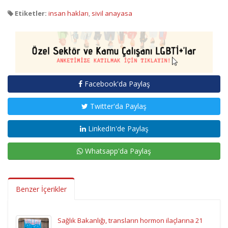
Etiketler:
insan hakları
,
sivil anayasa
Facebook'da Paylaş
Twitter'da Paylaş
LinkedIn'de Paylaş
Whatsapp'da Paylaş
Benzer İçerikler
Sağlık Bakanlığı, transların hormon ilaçlarına 21