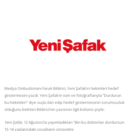
Medya Ombudsmanı Faruk Bildirici, Yeni Şafak’ın hekimleri hedef
göstermesini yazdı. Yeni Şafak’ın isim ve fotoğraflarıyla “Durdurun
bu hekimleri” diye suçlu ilan edip hedef göstermesinin sorumsuzluk
olduğunu belirten Bildirici’nin yazısının ilgili bölümü şöyle:
Yeni Şafak,
12 Ağustos’ta yayımladıkları “Biri bu doktorları durdursun:
15-16 yaşlarındaki çocukların cinsiyetini