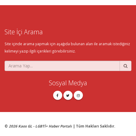
Site İçi Arama
Site içinde arama yapmak için aşağıda bulunan alan ile aramak istediğiniz
kelimeyi yazıp ilgili içerikleri görebilirsiniz.
Sosyal Medya
©
2026 Kaos GL - LGBTİ+ Haber Portalı
| Tüm Hakları Saklıdır.