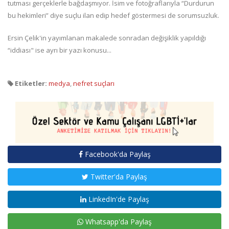
tutması gerçeklerle bağdaşmıyor. İsim ve fotoğraflarıyla “Durdurun
bu hekimleri” diye suçlu ilan edip hedef göstermesi de sorumsuzluk.
Ersin Çelik'in yayımlanan makalede sonradan değişiklik yapıldığı
“iddiası" ise ayrı bir yazı konusu...
Etiketler:
medya
,
nefret suçları
Facebook'da Paylaş
Twitter'da Paylaş
LinkedIn'de Paylaş
Whatsapp'da Paylaş