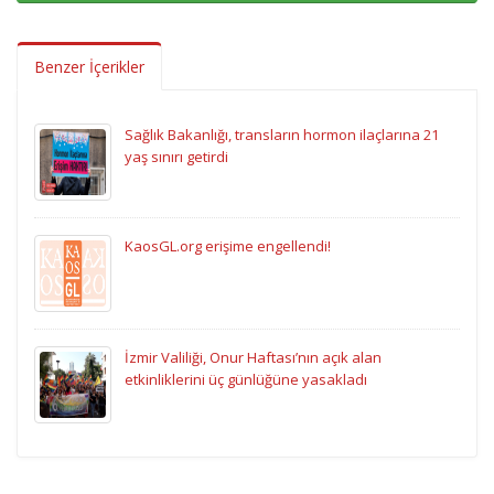
Benzer İçerikler
Sağlık Bakanlığı, transların hormon ilaçlarına 21
yaş sınırı getirdi
KaosGL.org erişime engellendi!
İzmir Valiliği, Onur Haftası’nın açık alan
etkinliklerini üç günlüğüne yasakladı