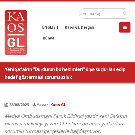
ENGLISH
Kaos GL Dergisi
Künye
Yeni Şafak’ın “Durdurun bu hekimleri” diye suçlu ilan edip
hedef göstermesi sorumsuzluk
28/08/2023 |
Yazar:
Kaos GL
Medya Ombudsmanı Faruk Bildirici yazdı: Yeni Şafak’ın
bilimsel makaleyi yazan 11 hekimi bu ameliyatlardan
sorumlu tutması gerçeklerle bağdaşmıyor.