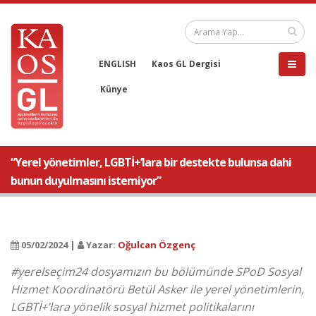
ENGLISH
Kaos GL Dergisi
Künye
“Yerel yönetimler, LGBTİ+’lara bir destekte bulunsa dahi
bunun duyulmasını istemiyor”
05/02/2024 |
Yazar:
Oğulcan Özgenç
#yerelseçim24 dosyamızın bu bölümünde SPoD Sosyal
Hizmet Koordinatörü Betül Asker ile yerel yönetimlerin,
LGBTİ+’lara yönelik sosyal hizmet politikalarını