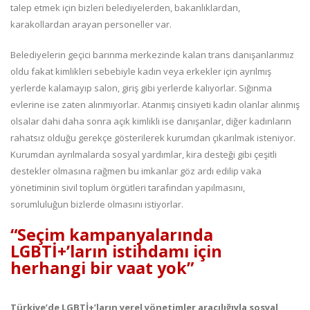
talep etmek için bizleri belediyelerden, bakanlıklardan,
karakollardan arayan personeller var.
Belediyelerin geçici barınma merkezinde kalan trans danışanlarımız
oldu fakat kimlikleri sebebiyle kadın veya erkekler için ayrılmış
yerlerde kalamayıp salon, giriş gibi yerlerde kalıyorlar. Sığınma
evlerine ise zaten alınmıyorlar. Atanmış cinsiyeti kadın olanlar alınmış
olsalar dahi daha sonra açık kimlikli ise danışanlar, diğer kadınların
rahatsız olduğu gerekçe gösterilerek kurumdan çıkarılmak isteniyor.
Kurumdan ayrılmalarda sosyal yardımlar, kira desteği gibi çeşitli
destekler olmasına rağmen bu imkanlar göz ardı edilip vaka
yönetiminin sivil toplum örgütleri tarafından yapılmasını,
sorumluluğun bizlerde olmasını istiyorlar.
“Seçim kampanyalarında
LGBTİ+’ların istihdamı için
herhangi bir vaat yok”
Türkiye’de LGBTİ+’ların yerel yönetimler aracılığıyla sosyal