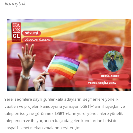
konuştuk.
Yerel seçimlere sayılı günler kala adayların, seçmenlere yönelik
vaatleri ve projeleri kamuoyuna yansıyor. LGBTİ+’ların ihtiyaçları ve
talepleri ise yine görünmez. LGBTİ+’ların yerel yönetimlere yönelik
taleplerinin ve ihtiyaçlarının başında gelen konulardan birisi de
sosyal hizmet mekanizmalarına eşit erişim.