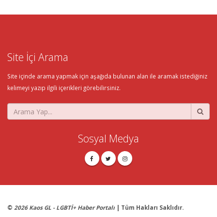
Site İçi Arama
Site içinde arama yapmak için aşağıda bulunan alan ile aramak istediğiniz
kelimeyi yazıp ilgili içerikleri görebilirsiniz.
Sosyal Medya
©
2026 Kaos GL - LGBTİ+ Haber Portalı
| Tüm Hakları Saklıdır.