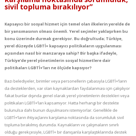
sivil topluma bırakılıyor”
Kapsayıcı bir sosyal hizmet için temel olan ilkelerin yerelde de
bir yansımasının olması önemli. Yerel seçimler yaklaşırken bu
konu üzerinde durmak gerekiyor. Bu doğrultuda; Türkiye,
yerel düzeyde LGBTİ+ kapsayıcı politikaların uygulanması
açısından nasıl bir manzaraya sahip? Bir başka ifadeyle,
Türkiye’de yerel yönetimlerin sosyal hizmetlere dair
politikaları LGBTİ+’ları ne ölçüde kapsıyor?
Bazı belediyeler, birimler veya personellerin çabasıyla LGBTİ+’ların
da desteklerden, var olan kaynaklardan faydalanması için çalışılıyor
fakat bunlar dışında genel olarak yerel yönetimlerin destekleri veya
politikaları LGBTİ+’ları kapsamıyor. Hatta herhangi bir destekte
bulunulsa dahi bunun duyulmasını istemiyorlar. Genellikle de
LGBTİ+’ların ihtiyaçlarını karşılama noktasında da sorumluluk sivil
topluma bırakılmış durumda. Kaynakların ve çalışmaların sınırlı
olduğu gerekçesiyle, LGBTİ+ bir danışanla karşılaştıklarında destek