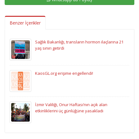
Benzer İçerikler
Sağlık Bakanlığı, transların hormon ilaçlarına 21
yaş sınırı getirdi
KaosGL.org erişime engellendi!
İzmir Valiliği, Onur Haftası’nın açık alan
etkinliklerini üç günlüğüne yasakladı