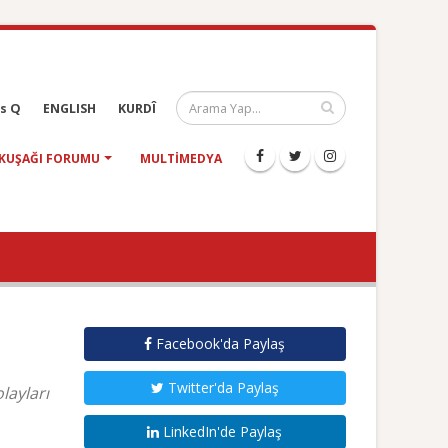
s Q
ENGLISH
KURDÎ
KUŞAĞI FORUMU
MULTIMEDYA
Facebook'da Paylaş
Twitter'da Paylaş
layları
LinkedIn'de Paylaş