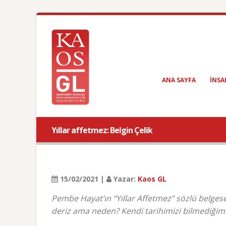
ANA SAYFA
INSA
Yıllar affetmez: Belgin Çelik
15/02/2021 |
Yazar:
Kaos GL
Pembe Hayat’ın “Yıllar Affetmez” sözlü belgesel
deriz ama neden? Kendi tarihimizi bilmediğimi