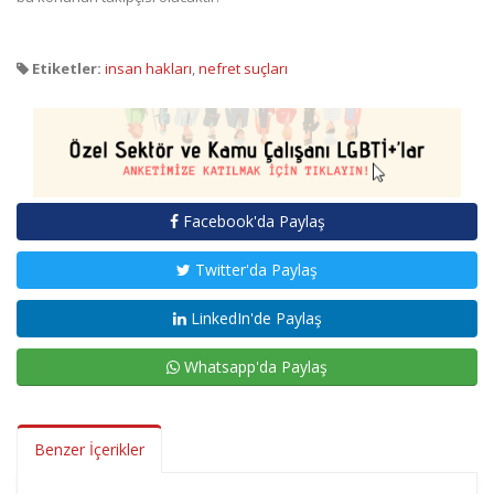
Etiketler:
insan hakları
,
nefret suçları
Facebook'da Paylaş
Twitter'da Paylaş
LinkedIn'de Paylaş
Whatsapp'da Paylaş
Benzer İçerikler