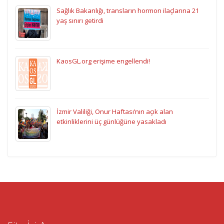
Sağlık Bakanlığı, transların hormon ilaçlarına 21
yaş sınırı getirdi
KaosGL.org erişime engellendi!
İzmir Valiliği, Onur Haftası’nın açık alan
etkinliklerini üç günlüğüne yasakladı