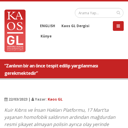
ENGLISH
Kaos GL Dergisi
Künye
“Zanlının bir an önce tespit edilip yargılanması
gerekmektedir”
22/03/2023 |
Yazar:
Kaos GL
Kuir Kıbrıs ve İnsan Hakları Platformu, 17 Mart’ta
yaşanan homofobik saldırının ardından mağdurdan
resmi şikayet almayan polisin ayrıca olay yerinde