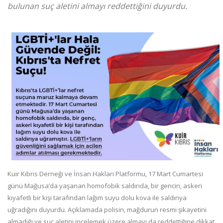
bulunan suç aletini almayı reddettiğini duyurdu.
Kuir Kıbrıs Derneği ve İnsan Hakları Platformu, 17 Mart Cumartesi
günü Mağusa’da yaşanan homofobik saldırıda, bir gencin, askeri
kıyafetli bir kişi tarafından lağım suyu dolu kova ile saldırıya
uğradığını duyurdu. Açıklamada polisin, mağdurun resmi şikayetini
almadığı ve suç aletini incelemek üzere almayı da reddettiğine dikkat