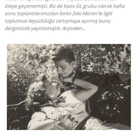
öteye geçememişti. Biz de Kaos GL grubu olarak hafta
sonu toplantılarımızdan birini Zeki Müren'le ilgili
toplumsal ikiyüzlülüğü tartışmaya ayırmış bunu
dergimizde yayınlamıştık. Arşivden…