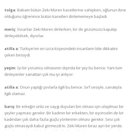
tolga:
Babam bütün Zeki Müren kasetlerine sahipken, oğlunun ibne
olduğunu öğrenince bütün kasetleri dinlememeye başladı.
meriç:
İnsanlar Zeki Müren dinlerken, bir de gözümüzü kapatıp
dinleyebilsek, diyorlar.
atilla a:
Türkiye’nin en ücra köşesindeki insanların bile dikkatini
çeken birisiydi.
yeşim:
İyi bir yorumcu olmasının dışında bir şey bu bence. Yani tüm
dinleyenler sanattan çok mu iyi anlıyor.
atilla a:
Onun yaptığı şovlarla ilgili bu bence. Sırf sesiyle, sanatıyla
ilgili olamaz.
barış:
Bir erkeğin ünlü ve saygı duyulan biri olması için ulaşılmaz bir
şeyler yapması gerekir. Bir kadının bir erkekten, bir eşcinselin de bir
kadından çok daha fazla güçlü yönlerinin olması gerekir. Sesi çok
güçlü olmasaydı kabul görmezdi ki. Zeki Müren biraz ayrı bir yerde.