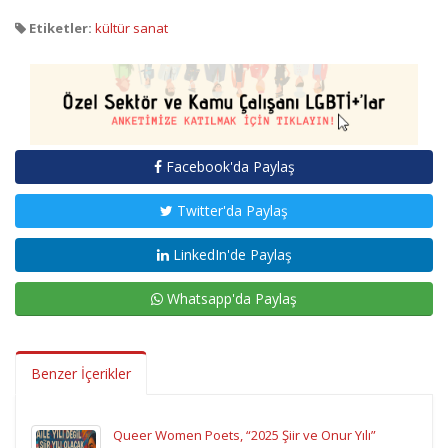
Etiketler:
kültür sanat
Facebook'da Paylaş
Twitter'da Paylaş
LinkedIn'de Paylaş
Whatsapp'da Paylaş
Benzer İçerikler
Queer Women Poets, “2025 Şiir ve Onur Yılı”