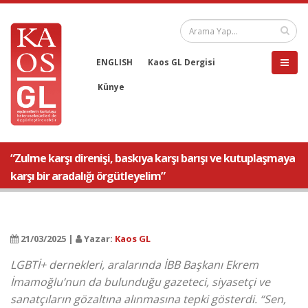
ENGLISH
Kaos GL Dergisi
Künye
“Zulme karşı direnişi, baskıya karşı barışı ve kutuplaşmaya
karşı bir aradalığı örgütleyelim”
21/03/2025 |
Yazar:
Kaos GL
LGBTİ+ dernekleri, aralarında İBB Başkanı Ekrem
İmamoğlu’nun da bulunduğu gazeteci, siyasetçi ve
sanatçıların gözaltına alınmasına tepki gösterdi. “Sen,