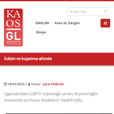
ENGLISH
Kaos GL Dergisi
Künye
Zulüm ve kuşatma altında
18/05/2023 |
Yazar:
Lara Yıldırım
Uganda’daki LGBTİ+ topluluğu artan düşmanlığın
ortasında acımasız baskıların hedefi oldu.