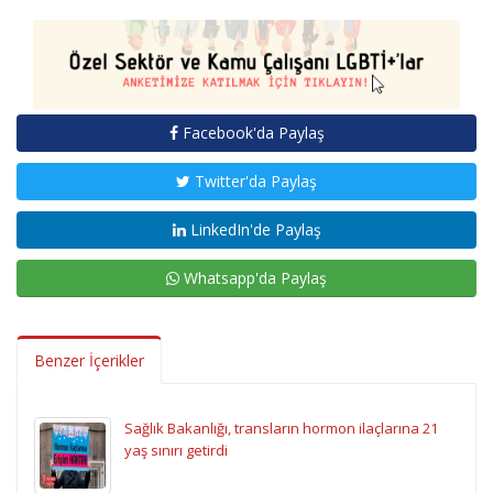
Facebook'da Paylaş
Twitter'da Paylaş
LinkedIn'de Paylaş
Whatsapp'da Paylaş
Benzer İçerikler
Sağlık Bakanlığı, transların hormon ilaçlarına 21
yaş sınırı getirdi