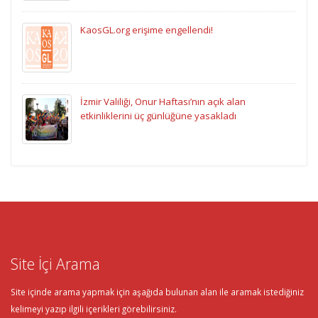
KaosGL.org erişime engellendi!
İzmir Valiliği, Onur Haftası’nın açık alan
etkinliklerini üç günlüğüne yasakladı
Site İçi Arama
Site içinde arama yapmak için aşağıda bulunan alan ile aramak istediğiniz
kelimeyi yazıp ilgili içerikleri görebilirsiniz.