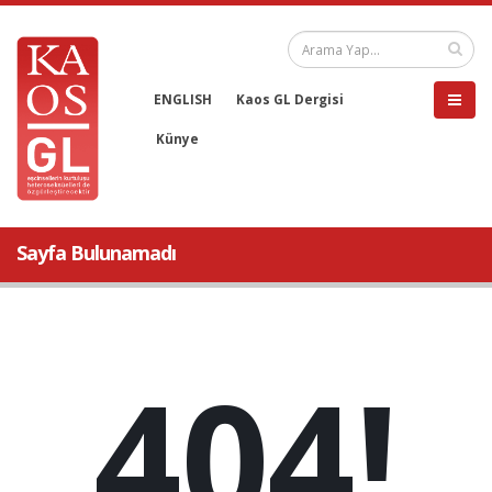
ENGLISH
Kaos GL Dergisi
Künye
Sayfa Bulunamadı
404!