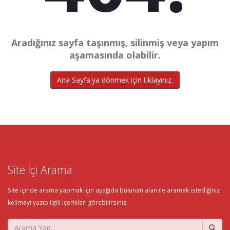
Aradığınız sayfa taşınmış, silinmiş veya yapım
aşamasında olabilir.
Ana Sayfa'ya dönmek için tıklayınız.
Site İçi Arama
Site içinde arama yapmak için aşağıda bulunan alan ile aramak istediğiniz
kelimeyi yazıp ilgili içerikleri görebilirsiniz.