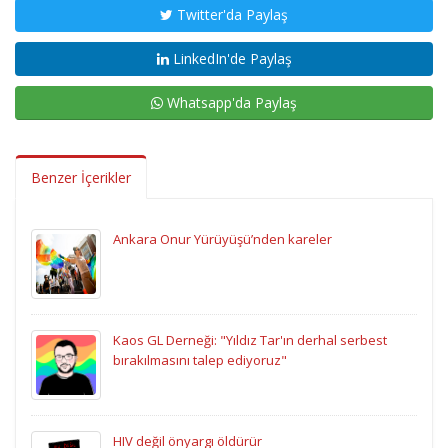
Twitter'da Paylaş
LinkedIn'de Paylaş
Whatsapp'da Paylaş
Benzer İçerikler
Ankara Onur Yürüyüşü’nden kareler
Kaos GL Derneği: "Yıldız Tar'ın derhal serbest
bırakılmasını talep ediyoruz"
HIV değil önyargı öldürür