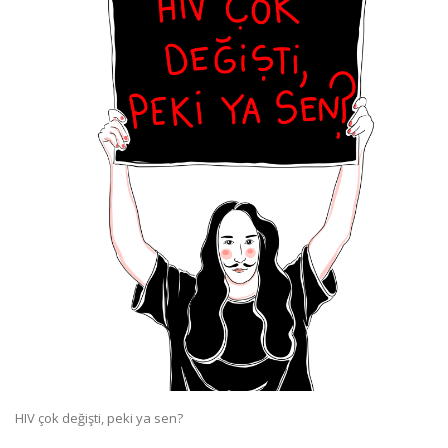
HIV çok değişti, peki ya sen?