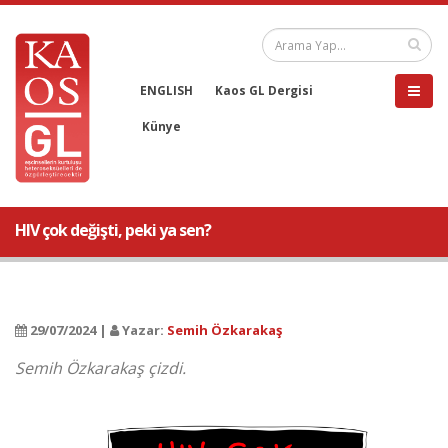
ENGLISH
Kaos GL Dergisi
Künye
HIV çok değişti, peki ya sen?
29/07/2024 |
Yazar:
Semih Özkarakaş
Semih Özkarakaş çizdi.