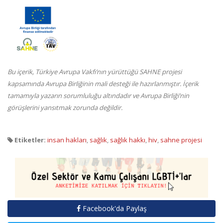
Bu içerik, Türkiye Avrupa Vakfı’nın yürüttüğü SAHNE projesi
kapsamında Avrupa Birliğinin mali desteği ile hazırlanmıştır. İçerik
tamamıyla yazarın sorumluluğu altındadır ve Avrupa Birliği’nin
görüşlerini yansıtmak zorunda değildir.
Etiketler:
insan hakları
,
sağlık
,
sağlık hakkı
,
hiv
,
sahne projesi
Facebook'da Paylaş