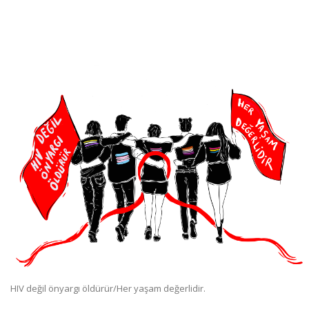
HIV değil önyargı öldürür/Her yaşam değerlidir.