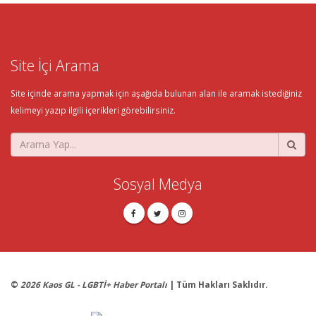
Site İçi Arama
Site içinde arama yapmak için aşağıda bulunan alan ile aramak istediğiniz
kelimeyi yazıp ilgili içerikleri görebilirsiniz.
Sosyal Medya
©
2026 Kaos GL - LGBTİ+ Haber Portalı
| Tüm Hakları Saklıdır.