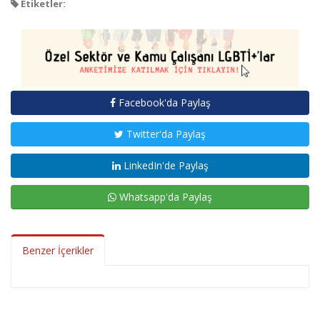
Etiketler:
Facebook'da Paylaş
Twitter'da Paylaş
LinkedIn'de Paylaş
Whatsapp'da Paylaş
Benzer İçerikler