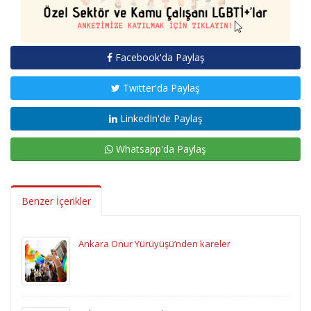
Facebook'da Paylaş
Twitter'da Paylaş
LinkedIn'de Paylaş
Whatsapp'da Paylaş
Benzer İçerikler
Ankara Onur Yürüyüşü’nden kareler