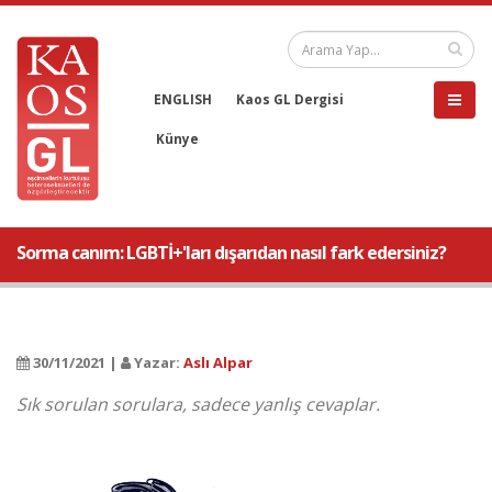
ENGLISH
Kaos GL Dergisi
Künye
Sorma canım: LGBTİ+'ları dışarıdan nasıl fark edersiniz?
30/11/2021 |
Yazar:
Aslı Alpar
Sık sorulan sorulara, sadece yanlış cevaplar.