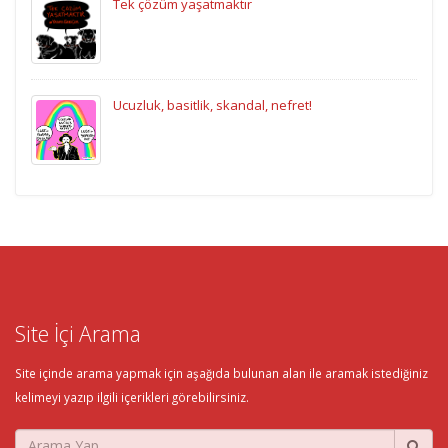
Tek çözüm yaşatmaktır
Ucuzluk, basitlik, skandal, nefret!
Site İçi Arama
Site içinde arama yapmak için aşağıda bulunan alan ile aramak istediğiniz
kelimeyi yazıp ilgili içerikleri görebilirsiniz.