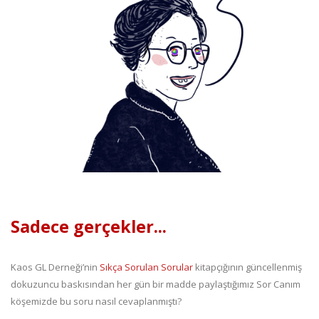
Sadece gerçekler...
Kaos GL Derneği’nin
Sıkça Sorulan Sorular
kitapçığının güncellenmiş
dokuzuncu baskısından her gün bir madde paylaştığımız Sor Canım
köşemizde bu soru nasıl cevaplanmıştı?