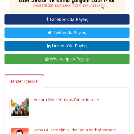
Facebook'da Paylaş
Twitter'da Paylaş
LinkedIn'de Paylaş
Whatsapp'da Paylaş
Benzer İçerikler
Ankara Onur Yürüyüşü’nden kareler
Kaos GL Derneği: "Yıldız Tar'ın derhal serbest