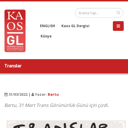
ENGLISH
Kaos GL Dergisi
Künye
Translar
31/03/2022 |
Yazar:
Bartu
Bartu, 31 Mart Trans Görünürlük Günü için çizdi.