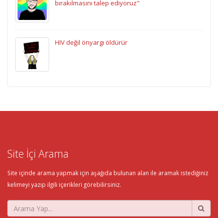
bırakılmasını talep ediyoruz"
HIV değil önyargı öldürür
Site İçi Arama
Site içinde arama yapmak için aşağıda bulunan alan ile aramak istediğiniz
kelimeyi yazıp ilgili içerikleri görebilirsiniz.